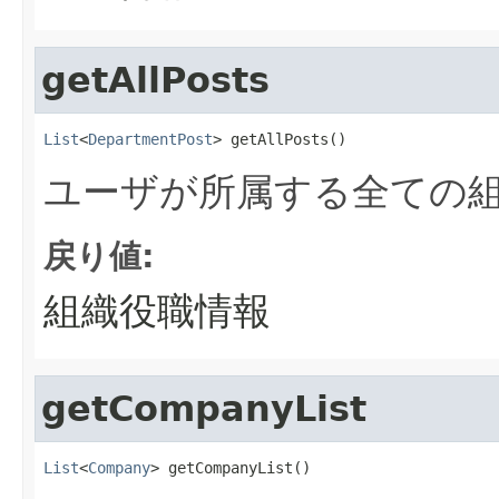
getAllPosts
List
<
DepartmentPost
> getAllPosts()
ユーザが所属する全ての
戻り値:
組織役職情報
getCompanyList
List
<
Company
> getCompanyList()