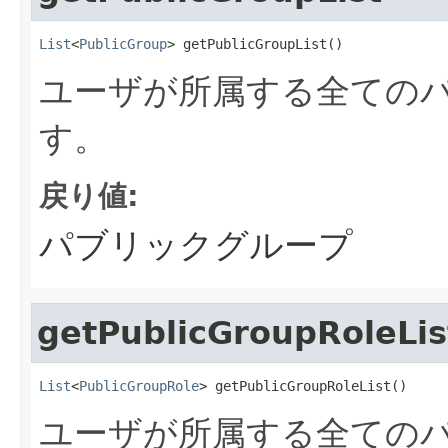
List
<
PublicGroup
> getPublicGroupList()
ユーザが所属する全ての
す。
戻り値:
パブリックグループ
getPublicGroupRoleLis
List
<
PublicGroupRole
> getPublicGroupRoleList()
ユーザが所属する全ての