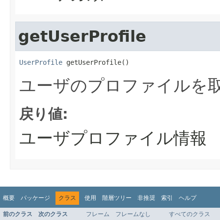
getUserProfile
UserProfile
 getUserProfile()
ユーザのプロファイルを
戻り値:
ユーザプロファイル情報
概要
パッケージ
クラス
使用
階層ツリー
非推奨
索引
ヘルプ
前のクラス
次のクラス
フレーム
フレームなし
すべてのクラス