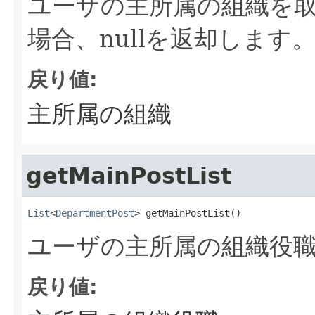
ユーザの主所属の組織を取
場合、nullを返却します
戻り値:
主所属の組織
getMainPostList
List
<
DepartmentPost
> getMainPostList()
ユーザの主所属の組織役
戻り値: