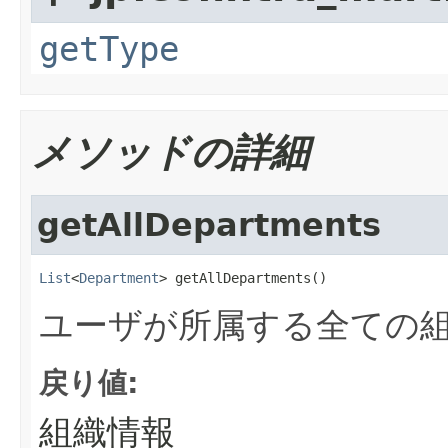
getType
メソッドの詳細
getAllDepartments
List
<
Department
> getAllDepartments()
ユーザが所属する全ての
戻り値:
組織情報