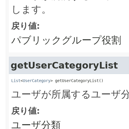
します。
戻り値:
パブリックグループ役割
getUserCategoryList
List
<
UserCategory
> getUserCategoryList()
ユーザが所属するユーザ
戻り値:
ユーザ分類