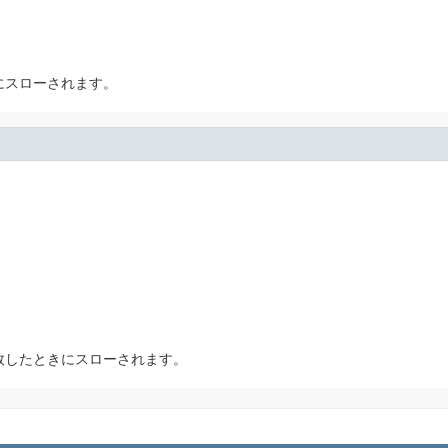
にスローされます。
敗したときにスローされます。