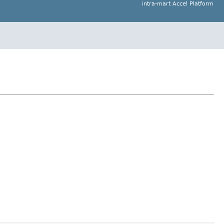
intra-mart Accel Platform