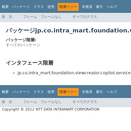
概要
パッケージ
クラス
使用
階層ツリー
非推奨
索引
ヘルプ
前
次
フレーム
フレームなし
すべてのクラス
パッケージjp.co.intra_mart.foundation.v
パッケージ階層:
すべてのパッケージ
インタフェース階層
jp.co.intra_mart.foundation.viewcreator.copilot.service
概要
パッケージ
クラス
使用
階層ツリー
非推奨
索引
ヘルプ
前
次
フレーム
フレームなし
すべてのクラス
Copyright © 2012 NTT DATA INTRAMART CORPORATION