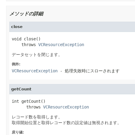
メソッドの詳細
close
void close()

    throws 
VCResourceException
データセットを閉じます。
例外:
VCResourceException
- 処理失敗時にスローされます
getCount
int getCount()

      throws 
VCResourceException
レコード数を取得します。
取得開始位置と取得レコード数の設定値は無視されます。
戻り値: