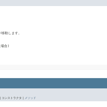
が移動します。
た場合)
|
コンストラクタ |
メソッド