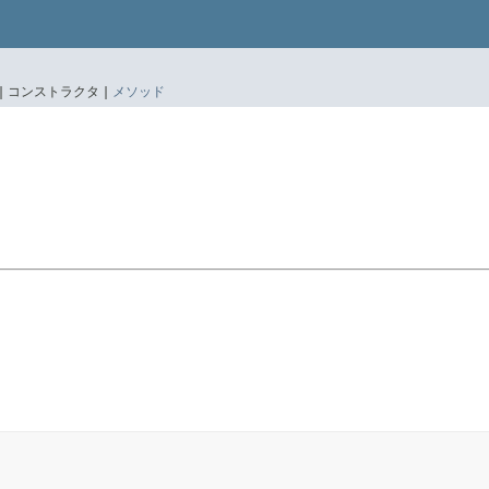
|
コンストラクタ |
メソッド