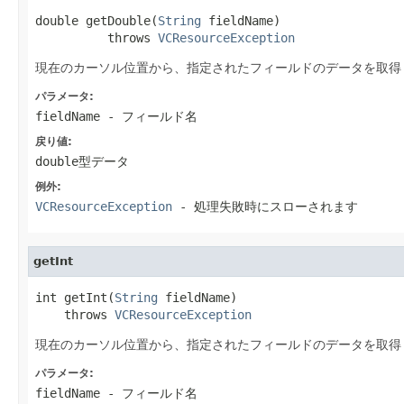
double getDouble(
String
 fieldName)

          throws 
VCResourceException
現在のカーソル位置から、指定されたフィールドのデータを取得
パラメータ:
fieldName
- フィールド名
戻り値:
double型データ
例外:
VCResourceException
- 処理失敗時にスローされます
getInt
int getInt(
String
 fieldName)

    throws 
VCResourceException
現在のカーソル位置から、指定されたフィールドのデータを取得
パラメータ:
fieldName
- フィールド名