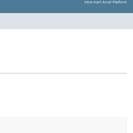
intra-mart Accel Platform