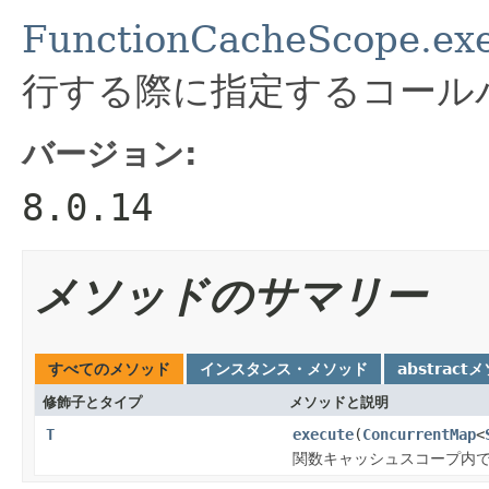
FunctionCacheScope.exe
行する際に指定するコール
バージョン:
8.0.14
メソッドのサマリー
すべてのメソッド
インスタンス・メソッド
abstract
修飾子とタイプ
メソッドと説明
T
execute
(
ConcurrentMap
<
関数キャッシュスコープ内