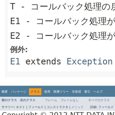
T
- コールバック処理の
E1
- コールバック処理
E2
- コールバック処理
例外:
E1
extends
Exception
概要
パッケージ
クラス
使用
階層ツリー
非推奨
索引
ヘルプ
前のクラス
次のクラス
フレーム
フレームなし
すべてのクラス
サマリー:
ネスト |
フィールド |
コンストラクタ |
メソッド
詳細:
フィールド 
Copyright © 2012 NTT DATA 