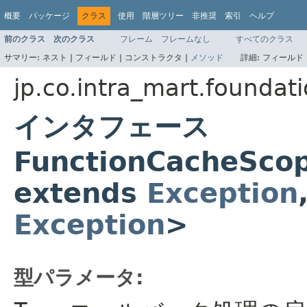
概要
パッケージ
クラス
使用
階層ツリー
非推奨
索引
ヘルプ
前のクラス
次のクラス
フレーム
フレームなし
すべてのクラス
サマリー:
ネスト |
フィールド |
コンストラクタ |
メソッド
詳細:
フィールド 
jp.co.intra_mart.foundat
インタフェース
FunctionCacheScop
extends
Exception
Exception
>
型パラメータ: