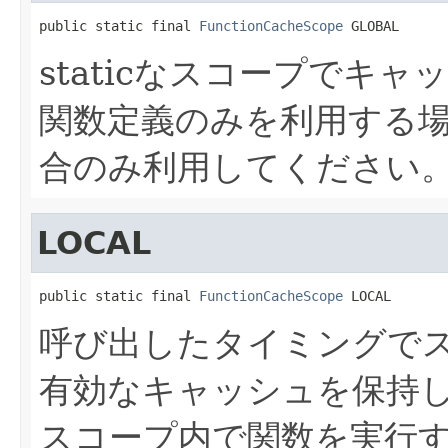
public static final 
FunctionCacheScope
 GLOBAL
staticなスコープでキ
関数定義のみを利用する
合のみ利用してください
LOCAL
public static final 
FunctionCacheScope
 LOCAL
呼び出したタイミングで
有効なキャッシュを保持
スコープ内で関数を実行