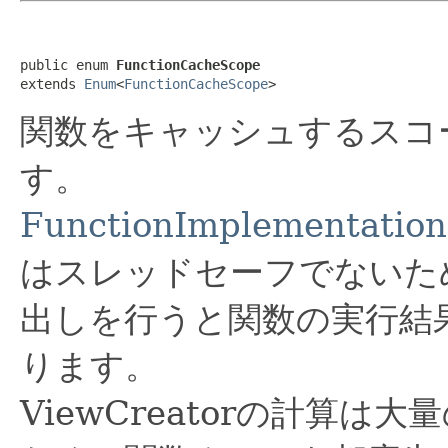
public enum 
FunctionCacheScope
extends 
Enum
<
FunctionCacheScope
>
関数をキャッシュするスコ
す。
FunctionImplementation
はスレッドセーフでないた
出しを行うと関数の実行結
ります。
ViewCreatorの計算