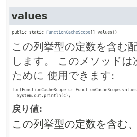
values
public static 
FunctionCacheScope
[] values()
この列挙型の定数を含む
します。 このメソッドは
ために 使用できます:
for(FunctionCacheScope c: FunctionCacheScope.values(
戻り値:
この列挙型の定数を含む