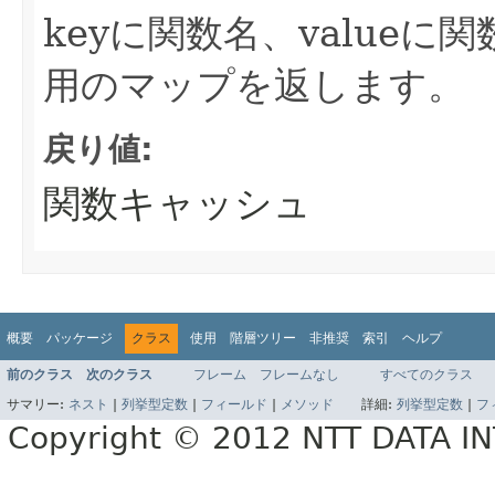
keyに関数名、value
用のマップを返します。
戻り値:
関数キャッシュ
概要
パッケージ
クラス
使用
階層ツリー
非推奨
索引
ヘルプ
前のクラス
次のクラス
フレーム
フレームなし
すべてのクラス
サマリー:
ネスト
|
列挙型定数
|
フィールド
|
メソッド
詳細:
列挙型定数
|
フ
Copyright © 2012 NTT DATA 