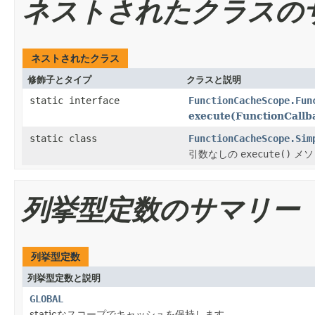
ネストされたクラスの
ネストされたクラス
修飾子とタイプ
クラスと説明
static interface
FunctionCacheScope.Fun
execute(FunctionCallb
static class
FunctionCacheScope.Sim
引数なしの
execute()
メソ
列挙型定数のサマリー
列挙型定数
列挙型定数と説明
GLOBAL
staticなスコープでキャッシュを保持します。