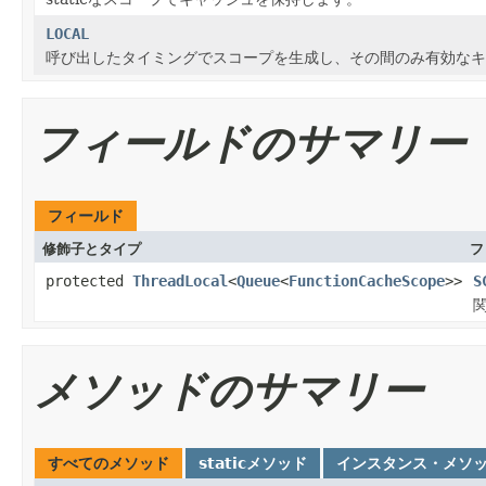
LOCAL
呼び出したタイミングでスコープを生成し、その間のみ有効なキ
フィールドのサマリー
フィールド
修飾子とタイプ
フ
protected
ThreadLocal
<
Queue
<
FunctionCacheScope
>>
S
メソッドのサマリー
すべてのメソッド
staticメソッド
インスタンス・メソ