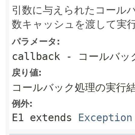
引数に与えられたコール
数キャッシュを渡して実
パラメータ:
callback
- コールバッ
戻り値:
コールバック処理の実行
例外:
E1 extends
Exception