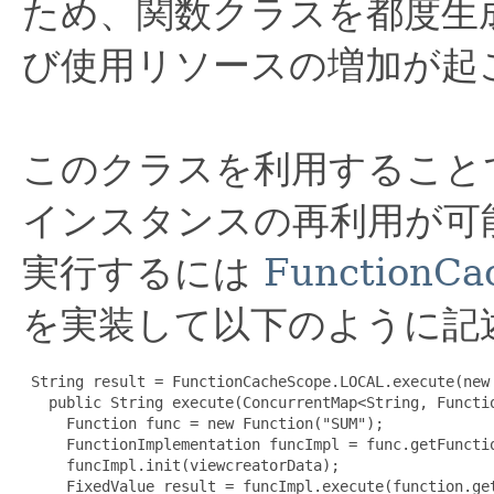
ため、関数クラスを都度生
び使用リソースの増加が起
このクラスを利用すること
インスタンスの再利用が可
実行するには
FunctionCa
を実装して以下のように記
 String result = FunctionCacheScope.LOCAL.execute(new
   public String execute(ConcurrentMap<String, Functi
     Function func = new Function("SUM");

     FunctionImplementation funcImpl = func.getFunctio
     funcImpl.init(viewcreatorData);

     FixedValue result = funcImpl.execute(function.get