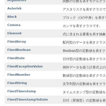
Arguments
関数の引数を表すモデルクラ
Asterisk
アスタリスクを表すクラスで
Block
ブロック（()の中身）を表
Comma
カンマを表すクラスです。
Element
式に含まれる要素を表す抽象
FixedArray
配列型のデータを表すクラス
FixedBoolean
Boolean型の定数値を表す
FixedDate
日付型の定数値を表すクラス
FixedExceptionValue
例外データを扱う計算式上の
FixedNumber
数値型の定数値を表すクラス
FixedString
文字列型の定数値を表すクラ
FixedTimestamp
タイムスタンプ型の定数値を
FixedTimestampToDate
日付（変換型）の定数値を表