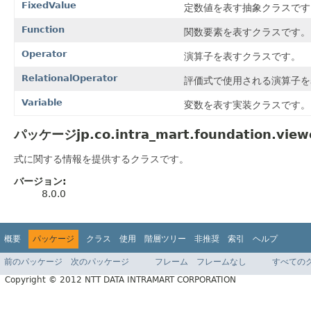
FixedValue
定数値を表す抽象クラスです
Function
関数要素を表すクラスです。
Operator
演算子を表すクラスです。
RelationalOperator
評価式で使用される演算子を
Variable
変数を表す実装クラスです。
パッケージjp.co.intra_mart.foundation.view
式に関する情報を提供するクラスです。
バージョン:
8.0.0
概要
パッケージ
クラス
使用
階層ツリー
非推奨
索引
ヘルプ
前のパッケージ
次のパッケージ
フレーム
フレームなし
すべての
Copyright © 2012 NTT DATA INTRAMART CORPORATION