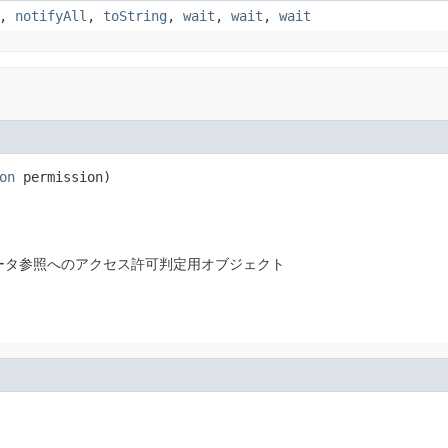
,
notifyAll
,
toString
,
wait
,
wait
,
wait
on
 permission)
ータ参照へのアクセス許可判定用オブジェクト