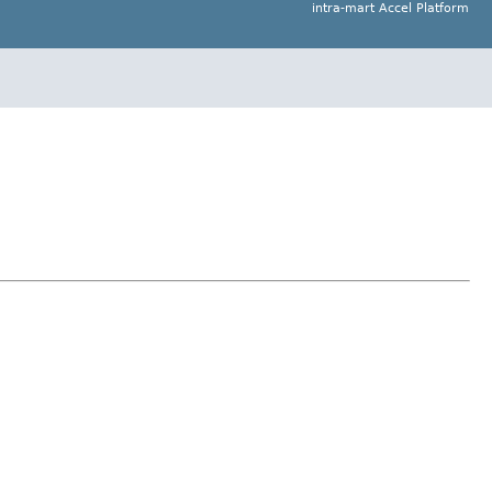
intra-mart Accel Platform