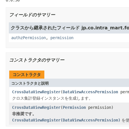
フィールドのサマリー
クラスから継承されたフィールド jp.co.intra_mart.found
authzPermission
,
permission
コンストラクタのサマリー
コンストラクタ
コンストラクタと説明
CrossDataViewRegister
(
DataViewAccessPermission
perm
クロス集計登録インスタンスを生成します。
CrossDataViewRegister
(
Permission
permission)
非推奨です。
CrossDataViewRegister(DataViewAccessPermission)
を使