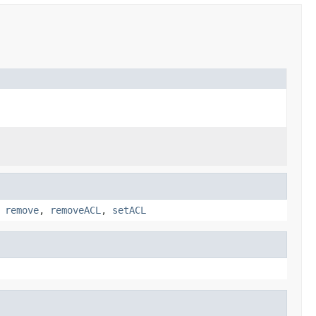
,
remove
,
removeACL
,
setACL