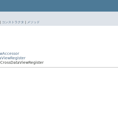
|
コンストラクタ
|
メソッド
ewAccessor
taViewRegister
e.CrossDataViewRegister