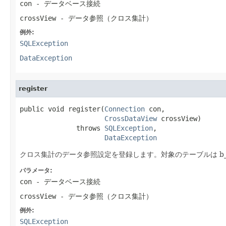
con
- データベース接続
crossView
- データ参照（クロス集計）
例外:
SQLException
DataException
register
public void register(
Connection
 con,

CrossDataView
 crossView)

              throws 
SQLException
,

DataException
クロス集計のデータ参照設定を登録します。対象のテーブルは b_vc_
パラメータ:
con
- データベース接続
crossView
- データ参照（クロス集計）
例外:
SQLException