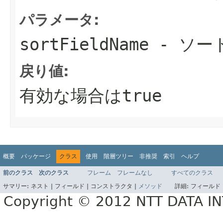
パラメータ:
sortFieldName
- ソー
戻り値:
有効な場合はtrue
概要
パッケージ
クラス
使用
階層ツリー
非推奨
索引
ヘルプ
前のクラス
次のクラス
フレーム
フレームなし
すべてのクラス
サマリー:
ネスト |
フィールド |
コンストラクタ |
メソッド
詳細:
フィールド 
Copyright © 2012 NTT DATA 