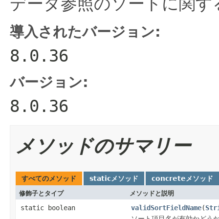
データ参照のソートに関す
導入されたバージョン:
8.0.36
バージョン:
8.0.36
メソッドのサマリー
すべてのメソッド
staticメソッド
concreteメソッド
修飾子とタイプ
メソッドと説明
static boolean
validSortFieldName
(
Str
ソート項目名が有効かどう