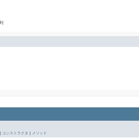
列
|
コンストラクタ
|
メソッド