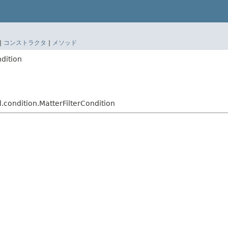
|
コンストラクタ
|
メソッド
ndition
.condition.MatterFilterCondition