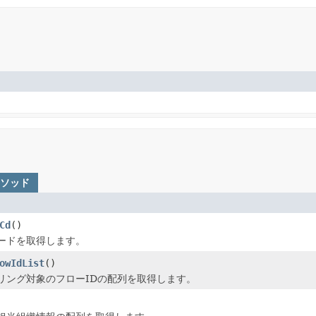
メソッド
Cd
()
ードを取得します。
owIdList
()
リング対象のフローIDの配列を取得します。