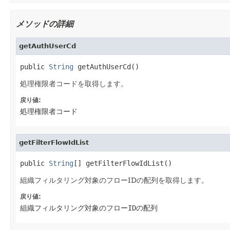
メソッドの詳細
getAuthUserCd
public 
String
 getAuthUserCd()
処理権限者コードを取得します。
戻り値:
処理権限者コード
getFilterFlowIdList
public 
String
[] getFilterFlowIdList()
組織フィルタリング対象のフローIDの配列を取得します。
戻り値:
組織フィルタリング対象のフローIDの配列