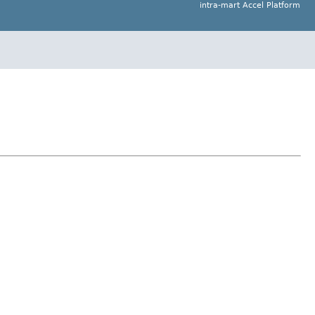
intra-mart Accel Platform