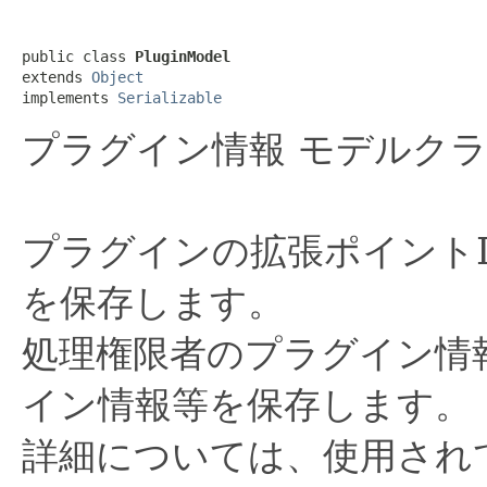
public class 
PluginModel
extends 
Object
implements 
Serializable
プラグイン情報 モデルク
プラグインの拡張ポイントI
を保存します。
処理権限者のプラグイン情
イン情報等を保存します。
詳細については、使用され