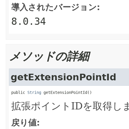
導入されたバージョン:
8.0.34
メソッドの詳細
getExtensionPointId
public 
String
 getExtensionPointId()
拡張ポイントIDを取得し
戻り値: