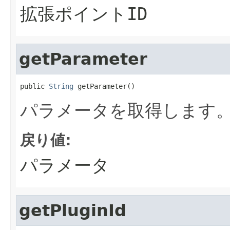
拡張ポイントID
getParameter
public 
String
 getParameter()
パラメータを取得します
戻り値:
パラメータ
getPluginId