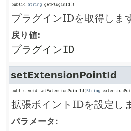
public 
String
 getPluginId()
プラグインIDを取得しま
戻り値:
プラグインID
setExtensionPointId
public void setExtensionPointId(
String
 extensionPoi
拡張ポイントIDを設定し
パラメータ: