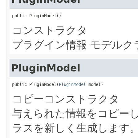
public PluginModel()
コンストラクタ
プラグイン情報 モデルク
PluginModel
public PluginModel(
PluginModel
 model)
コピーコンストラクタ
与えられた情報をコピーし
ラスを新しく生成します