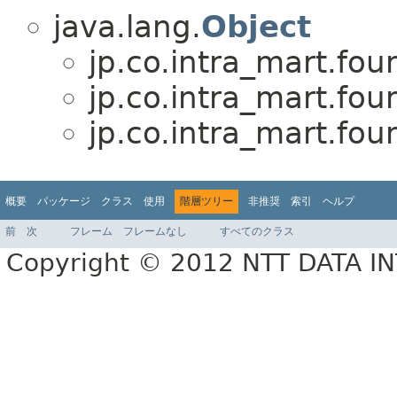
java.lang.
Object
jp.co.intra_mart.fou
jp.co.intra_mart.fou
jp.co.intra_mart.fou
概要
パッケージ
クラス
使用
階層ツリー
非推奨
索引
ヘルプ
前
次
フレーム
フレームなし
すべてのクラス
Copyright © 2012 NTT DATA 