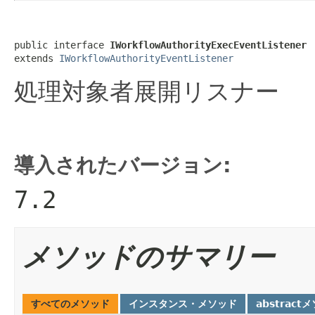
public interface 
IWorkflowAuthorityExecEventListener
extends 
IWorkflowAuthorityEventListener
処理対象者展開リスナー
導入されたバージョン:
7.2
メソッドのサマリー
すべてのメソッド
インスタンス・メソッド
abstract