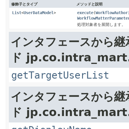
修飾子とタイプ
メソッドと説明
List
<
UserDataModel
>
execute
(
WorkflowAuthor
WorkflowMatterParamete
処理対象者を展開します。
インタフェースから継
ド jp.co.intra_mart
getTargetUserList
インタフェースから継
ド jp.co.intra_mart