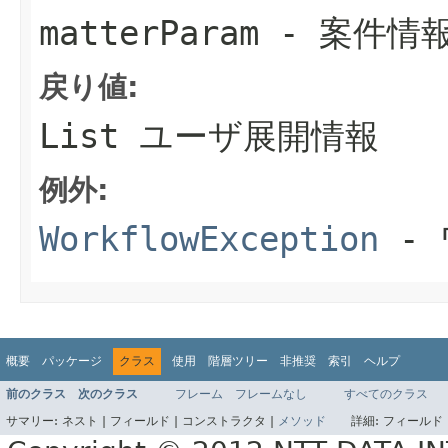
matterParam
- 案件情
戻り値:
List ユーザ展開情報
例外:
WorkflowException
- 
概要
パッケージ
クラス
使用
階層ツリー
非推奨
索引
ヘルプ
前のクラス
次のクラス
フレーム
フレームなし
すべてのクラス
サマリー:
ネスト |
フィールド |
コンストラクタ |
メソッド
詳細:
フィールド 