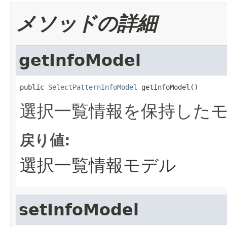
メソッドの詳細
getInfoModel
public 
SelectPatternInfoModel
 getInfoModel()
選択一覧情報を保持した
戻り値:
選択一覧情報モデル
setInfoModel