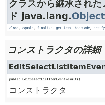
クラスから継承された
ド java.lang.
Object
clone
,
equals
,
finalize
,
getClass
,
hashCode
,
notify
コンストラクタの詳細
EditSelectListItemEve
public EditSelectListItemEventResult()
コンストラクタ