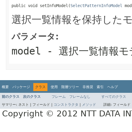
public void setInfoModel(
SelectPatternInfoModel
 mod
選択一覧情報を保持した
パラメータ:
model
- 選択一覧情報モ
概要
パッケージ
クラス
使用
階層ツリー
非推奨
索引
ヘルプ
前のクラス
次のクラス
フレーム
フレームなし
すべてのクラス
サマリー:
ネスト |
フィールド |
コンストラクタ
|
メソッド
詳細:
フィールド 
Copyright © 2012 NTT DATA 