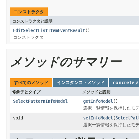
コンストラクタ
コンストラクタと説明
EditSelectListItemEventResult
()
コンストラクタ
メソッドのサマリー
すべてのメソッド
インスタンス・メソッド
concrete
修飾子とタイプ
メソッドと説明
SelectPatternInfoModel
getInfoModel
()
選択一覧情報を保持したモ
void
setInfoModel
(
SelectPat
選択一覧情報を保持したモ