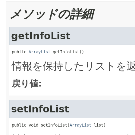
メソッドの詳細
getInfoList
public 
ArrayList
 getInfoList()
情報を保持したリストを
戻り値:
setInfoList
public void setInfoList(
ArrayList
 list)