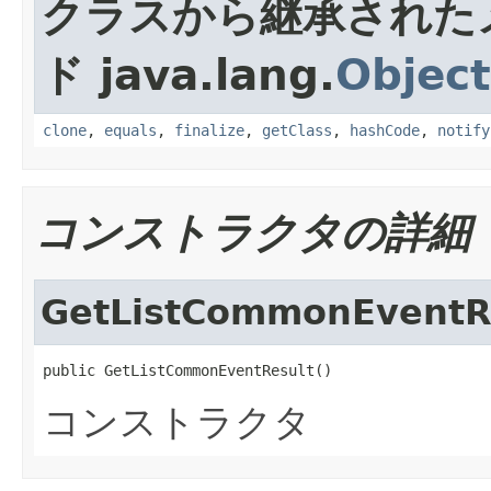
クラスから継承された
ド java.lang.
Object
clone
,
equals
,
finalize
,
getClass
,
hashCode
,
notify
コンストラクタの詳細
GetListCommonEventR
public GetListCommonEventResult()
コンストラクタ