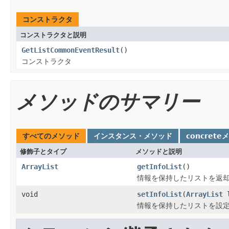
コンストラクタ
コンストラクタと説明
GetListCommonEventResult
()
コンストラクタ
メソッドのサマリー
すべてのメソッド
インスタンス・メソッド
concrete
修飾子とタイプ
メソッドと説明
ArrayList
getInfoList
()
情報を保持したリストを返
void
setInfoList
(
ArrayList
l
情報を保持したリストを設