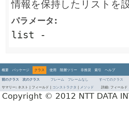
情報を保持したリストを
パラメータ:
list
-
概要
パッケージ
クラス
使用
階層ツリー
非推奨
索引
ヘルプ
前のクラス
次のクラス
フレーム
フレームなし
すべてのクラス
サマリー:
ネスト |
フィールド |
コンストラクタ
|
メソッド
詳細:
フィールド 
Copyright © 2012 NTT DATA 