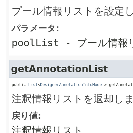
プール情報リストを設定
パラメータ:
poolList
- プール情報
getAnnotationList
public 
List
<
DesignerAnnotationInfoModel
> getAnnotat
注釈情報リストを返却し
戻り値:
注釈情報リスト