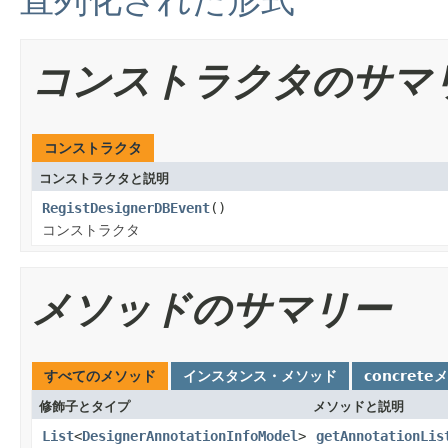
コンストラクタのサマ
コンストラクタ
コンストラクタと説明
RegistDesignerDBEvent
()
コンストラクタ
メソッドのサマリー
すべてのメソッド
インスタンス・メソッド
concrete
修飾子とタイプ
メソッドと説明
List
<
DesignerAnnotationInfoModel
>
getAnnotationLis