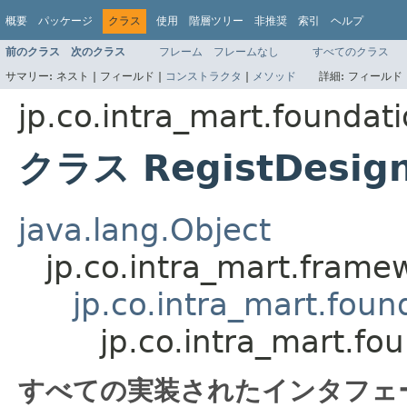
概要
パッケージ
クラス
使用
階層ツリー
非推奨
索引
ヘルプ
前のクラス
次のクラス
フレーム
フレームなし
すべてのクラス
サマリー:
ネスト |
フィールド |
コンストラクタ
|
メソッド
詳細:
フィールド 
jp.co.intra_mart.founda
クラス RegistDesig
java.lang.Object
jp.co.intra_mart.frame
jp.co.intra_mart.fou
jp.co.intra_mart.f
すべての実装されたインタフェ