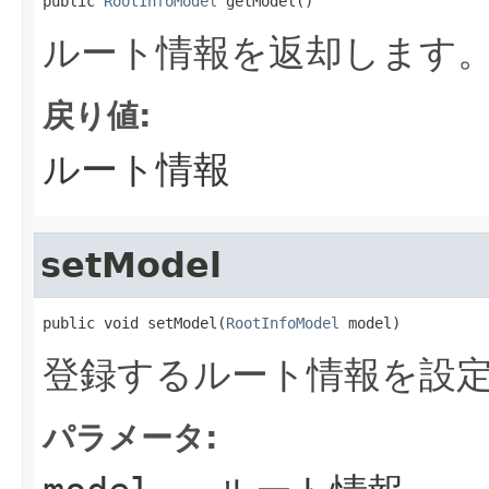
public 
RootInfoModel
 getModel()
ルート情報を返却します
戻り値:
ルート情報
setModel
public void setModel(
RootInfoModel
 model)
登録するルート情報を設
パラメータ: