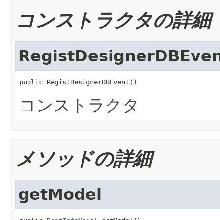
コンストラクタの詳細
RegistDesignerDBEve
public RegistDesignerDBEvent()
コンストラクタ
メソッドの詳細
getModel