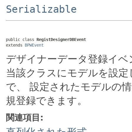
Serializable
public class 
RegistDesignerDBEvent
extends 
BPWEvent
デザイナーデータ登録イベ
当該クラスにモデルを設定
で、 設定されたモデルの
規登録できます。
関連項目:
直列化された形式