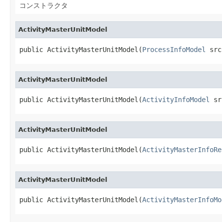
コンストラクタ
ActivityMasterUnitModel
public ActivityMasterUnitModel(
ProcessInfoModel
 src
ActivityMasterUnitModel
public ActivityMasterUnitModel(
ActivityInfoModel
 sr
ActivityMasterUnitModel
public ActivityMasterUnitModel(
ActivityMasterInfoRe
ActivityMasterUnitModel
public ActivityMasterUnitModel(
ActivityMasterInfoMo