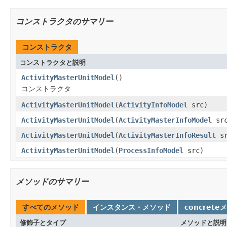
コンストラクタのサマリー
コンストラクタ
コンストラクタと説明
ActivityMasterUnitModel
()
コンストラクタ
ActivityMasterUnitModel
(
ActivityInfoModel
src)
ActivityMasterUnitModel
(
ActivityMasterInfoModel
src
ActivityMasterUnitModel
(
ActivityMasterInfoResult
sr
ActivityMasterUnitModel
(
ProcessInfoModel
src)
メソッドのサマリー
すべてのメソッド
インスタンス・メソッド
concrete
修飾子とタイプ
メソッドと説明