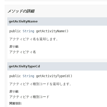
メソッドの詳細
getActivityName
public 
String
 getActivityName()
アクティビティ名を返却します。
戻り値:
アクティビティ名
getActivityTypeCd
public 
String
 getActivityTypeCd()
アクティビティ種別コードを返却します。
戻り値:
アクティビティ種別コード
関連項目: