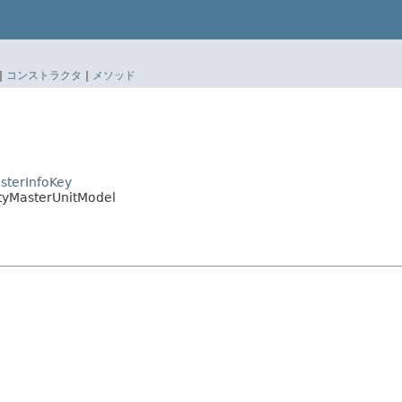
|
コンストラクタ
|
メソッド
asterInfoKey
ityMasterUnitModel