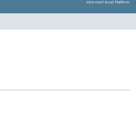
intra-mart Accel Platform