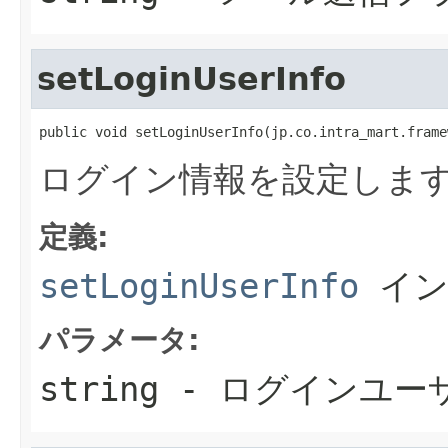
setLoginUserInfo
public void setLoginUserInfo(jp.co.intra_mart.frame
ログイン情報を設定しま
定義:
setLoginUserInfo
イン
パラメータ:
string
- ログインユー