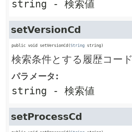
string
- 検索値
setVersionCd
public void setVersionCd(
String
 string)
検索条件とする履歴コー
パラメータ:
string
- 検索値
setProcessCd