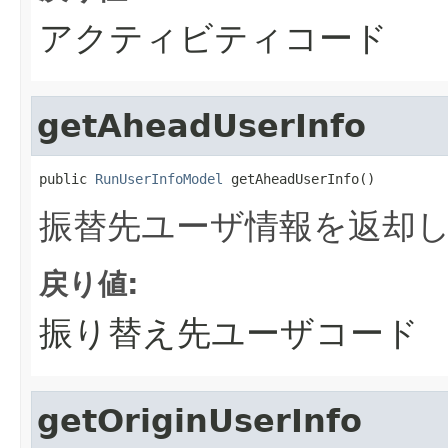
アクティビティコード
getAheadUserInfo
public 
RunUserInfoModel
 getAheadUserInfo()
振替先ユーザ情報を返却
戻り値:
振り替え先ユーザコード
getOriginUserInfo