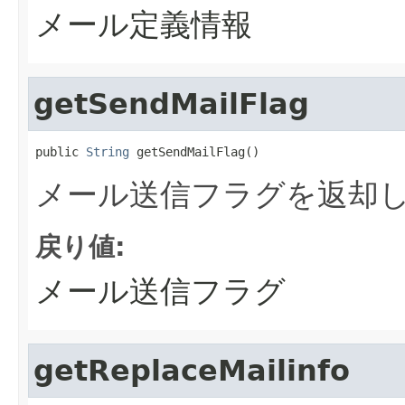
メール定義情報
getSendMailFlag
public 
String
 getSendMailFlag()
メール送信フラグを返却
戻り値:
メール送信フラグ
getReplaceMailinfo