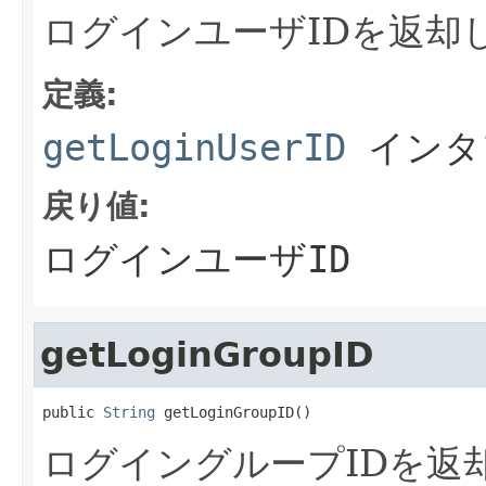
ログインユーザIDを返却
定義:
getLoginUserID
インタ
戻り値:
ログインユーザID
getLoginGroupID
public 
String
 getLoginGroupID()
ログイングループIDを返