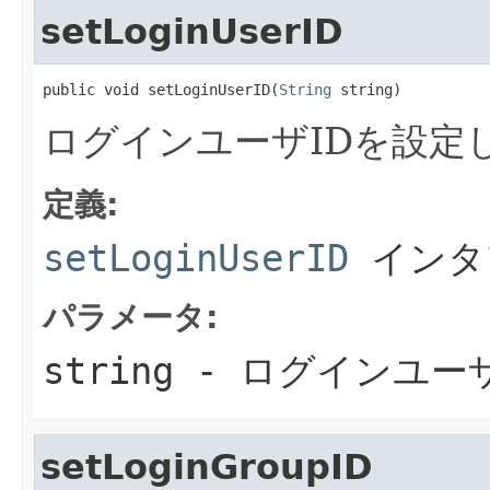
setLoginUserID
public void setLoginUserID(
String
 string)
ログインユーザIDを設定
定義:
setLoginUserID
インタ
パラメータ:
string
- ログインユーザ
setLoginGroupID