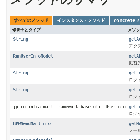
すべてのメソッド
インスタンス・メソッド
concrete
修飾子とタイプ
メソッ
String
getA
アク
RunUserInfoModel
getA
振替
String
getL
ログ
String
getL
ログ
jp.co.intra_mart.framework.base.util.UserInfo
getL
ログ
BPWSendMailInfo
getM
メー