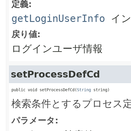
定義:
getLoginUserInfo
イン
戻り値:
ログインユーザ情報
setProcessDefCd
public void setProcessDefCd(
String
 string)
検索条件とするプロセス
パラメータ: