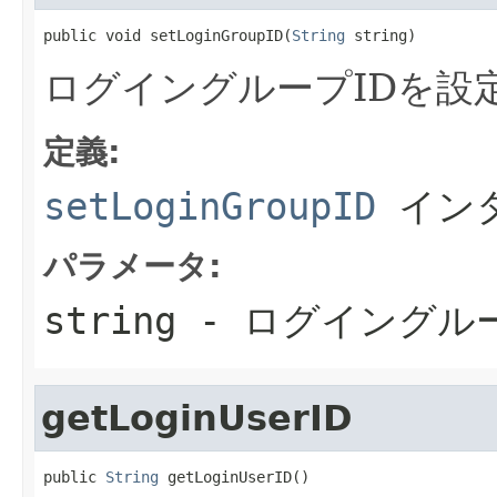
public void setLoginGroupID(
String
 string)
ログイングループIDを設
定義:
setLoginGroupID
イン
パラメータ:
string
- ログイングルー
getLoginUserID
public 
String
 getLoginUserID()