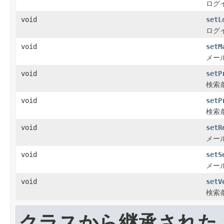
ログ
void
setL
ログ
void
setM
メー
void
setP
検索
void
setP
検索
void
setR
メー
void
setS
メー
void
setV
検索
クラスから継承された