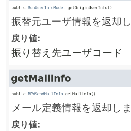
public 
RunUserInfoModel
 getOriginUserInfo()
振替元ユーザ情報を返却
戻り値:
振り替え先ユーザコード
getMailinfo
public 
BPWSendMailInfo
 getMailinfo()
メール定義情報を返却し
戻り値: