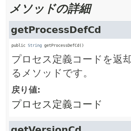
メソッドの詳細
getProcessDefCd
public 
String
 getProcessDefCd()
プロセス定義コードを返却
るメソッドです。
戻り値:
プロセス定義コード
getVersionCd