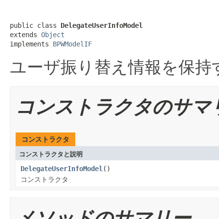
public class 
DelegateUserInfoModel
extends 
Object
implements 
BPWModelIF
ユーザ振り替え情報を保持
コンストラクタのサマ
コンストラクタ
コンストラクタと説明
DelegateUserInfoModel
()
コンストラクタ
メソッドのサマリー