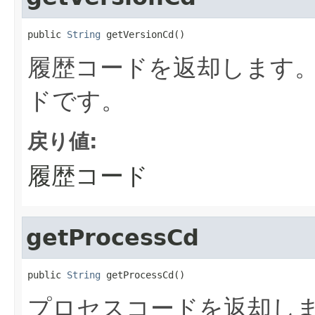
public 
String
 getVersionCd()
履歴コードを返却します。
ドです。
戻り値:
履歴コード
getProcessCd
public 
String
 getProcessCd()
プロセスコードを返却しま