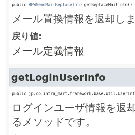
public 
BPWSendMailReplaceInfo
 getReplaceMailinfo()
メール置換情報を返却し
戻り値:
メール定義情報
getLoginUserInfo
public jp.co.intra_mart.framework.base.util.UserInf
ログインユーザ情報を返却
るメソッドです。