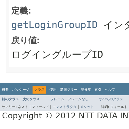
定義:
getLoginGroupID
イン
戻り値:
ログイングループID
概要
パッケージ
クラス
使用
階層ツリー
非推奨
索引
ヘルプ
前のクラス
次のクラス
フレーム
フレームなし
すべてのクラス
サマリー:
ネスト |
フィールド |
コンストラクタ
|
メソッド
詳細:
フィールド 
Copyright © 2012 NTT DATA 