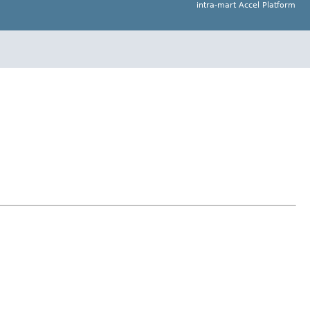
intra-mart Accel Platform