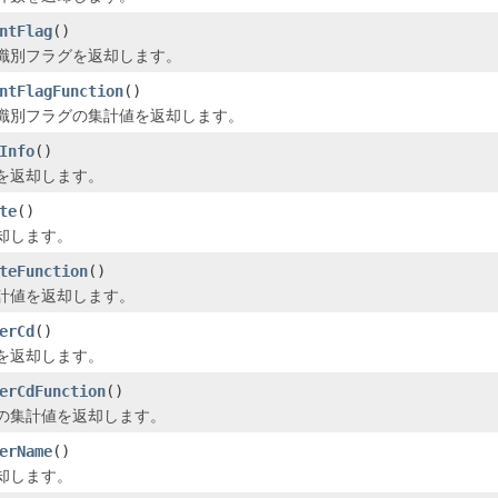
ntFlag
()
識別フラグを返却します。
ntFlagFunction
()
識別フラグの集計値を返却します。
Info
()
を返却します。
te
()
却します。
teFunction
()
計値を返却します。
erCd
()
を返却します。
erCdFunction
()
の集計値を返却します。
erName
()
却します。