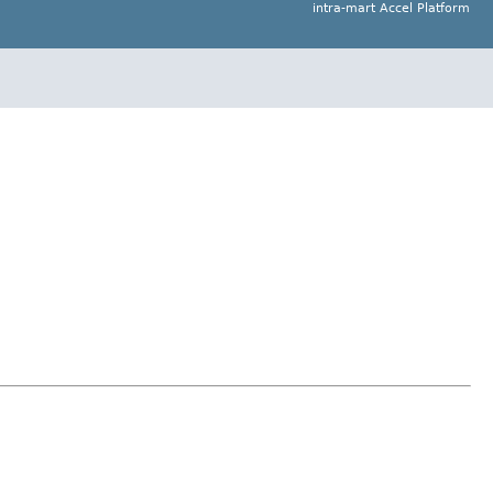
intra-mart Accel Platform