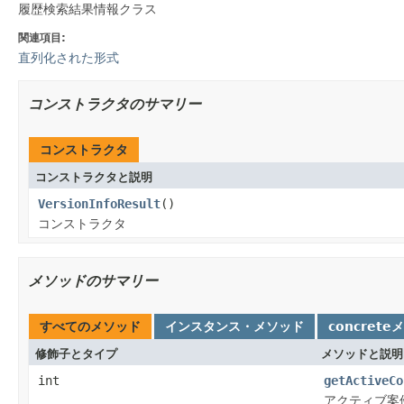
履歴検索結果情報クラス
関連項目:
直列化された形式
コンストラクタのサマリー
コンストラクタ
コンストラクタと説明
VersionInfoResult
()
コンストラクタ
メソッドのサマリー
すべてのメソッド
インスタンス・メソッド
concrete
修飾子とタイプ
メソッドと説明
int
getActiveCo
アクティブ案