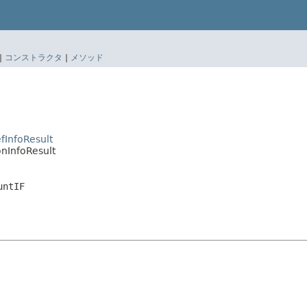
|
コンストラクタ
|
メソッド
fInfoResult
onInfoResult
untIF