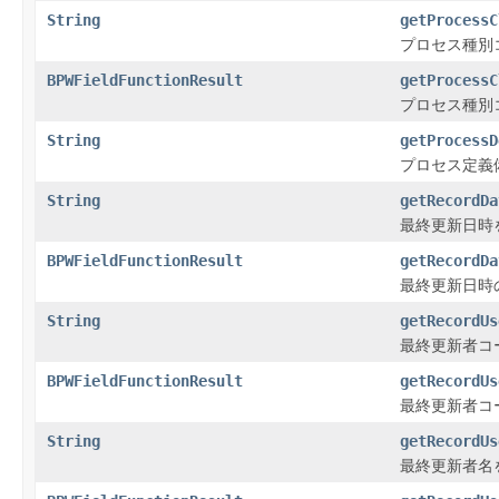
String
getProcessC
プロセス種別
BPWFieldFunctionResult
getProcessC
プロセス種別
String
getProcessD
プロセス定義
String
getRecordDa
最終更新日時
BPWFieldFunctionResult
getRecordDa
最終更新日時
String
getRecordUs
最終更新者コ
BPWFieldFunctionResult
getRecordUs
最終更新者コ
String
getRecordUs
最終更新者名