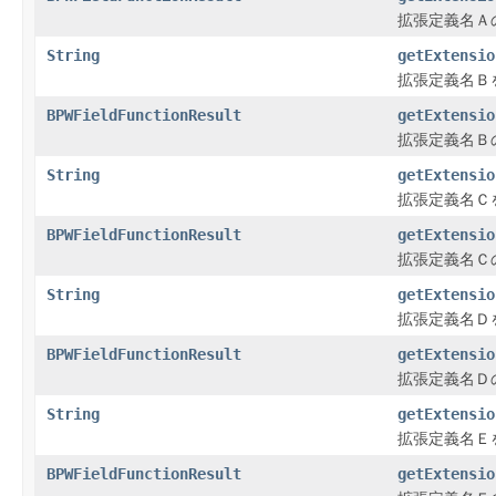
拡張定義名Ａ
String
getExtensio
拡張定義名Ｂ
BPWFieldFunctionResult
getExtensio
拡張定義名Ｂ
String
getExtensio
拡張定義名Ｃ
BPWFieldFunctionResult
getExtensio
拡張定義名Ｃ
String
getExtensio
拡張定義名Ｄ
BPWFieldFunctionResult
getExtensio
拡張定義名Ｄ
String
getExtensio
拡張定義名Ｅ
BPWFieldFunctionResult
getExtensio