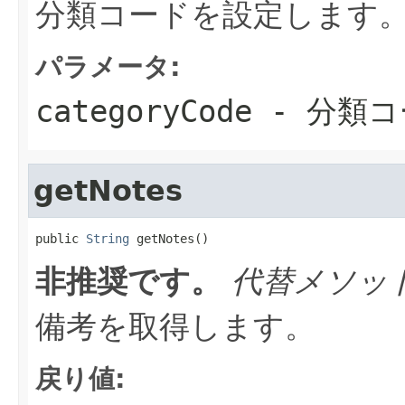
分類コードを設定します
パラメータ:
categoryCode
- 分類コ
getNotes
public 
String
 getNotes()
非推奨です。
代替メソッ
備考を取得します。
戻り値: