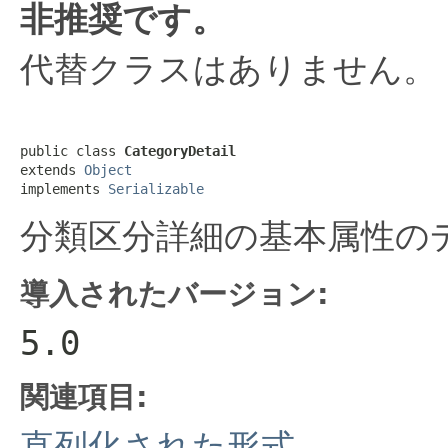
非推奨です。
代替クラスはありません。
public class 
CategoryDetail
extends 
Object
implements 
Serializable
分類区分詳細の基本属性の
導入されたバージョン:
5.0
関連項目:
直列化された形式