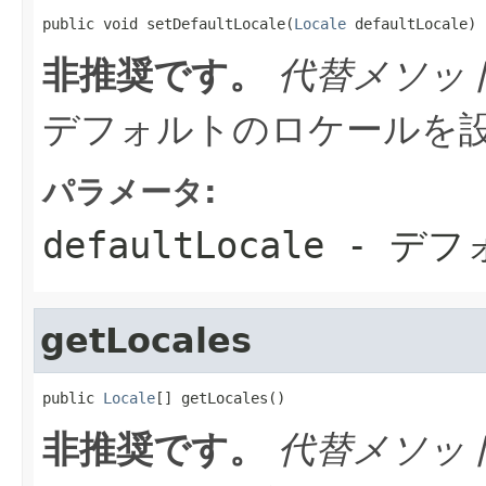
public void setDefaultLocale(
Locale
 defaultLocale)
非推奨です。
代替メソッ
デフォルトのロケールを
パラメータ:
defaultLocale
- デフ
getLocales
public 
Locale
[] getLocales()
非推奨です。
代替メソッ