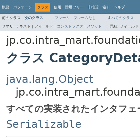
概要
パッケージ
クラス
使用
階層ツリー
非推奨
索引
ヘルプ
前のクラス
次のクラス
フレーム
フレームなし
すべてのクラス
サマリー:
ネスト |
フィールド |
コンストラクタ
|
メソッド
詳細:
フィールド 
jp.co.intra_mart.foundat
クラス CategoryDeta
java.lang.Object
jp.co.intra_mart.found
すべての実装されたインタフェ
Serializable