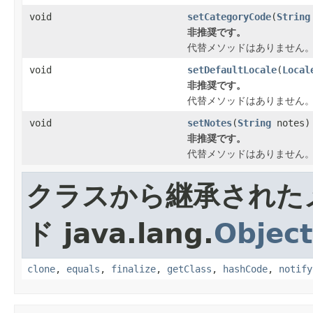
void
setCategoryCode
(
String
非推奨です。
代替メソッドはありません
void
setDefaultLocale
(
Local
非推奨です。
代替メソッドはありません
void
setNotes
(
String
notes)
非推奨です。
代替メソッドはありません
クラスから継承された
ド java.lang.
Object
clone
,
equals
,
finalize
,
getClass
,
hashCode
,
notify