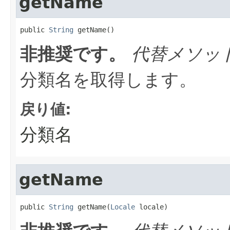
getName
public 
String
 getName()
非推奨です。
代替メソッ
分類名を取得します。
戻り値:
分類名
getName
public 
String
 getName(
Locale
 locale)