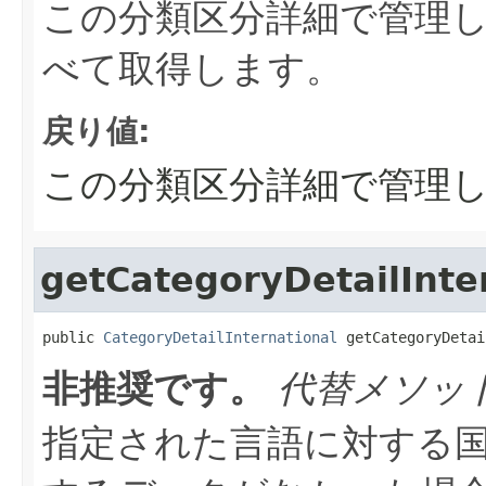
この分類区分詳細で管理
べて取得します。
戻り値:
この分類区分詳細で管理
getCategoryDetailInte
public 
CategoryDetailInternational
 getCategoryDetai
非推奨です。
代替メソッ
指定された言語に対する国