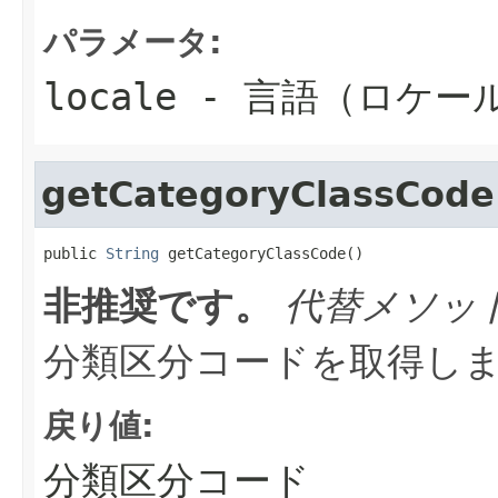
パラメータ:
locale
- 言語（ロケー
getCategoryClassCode
public 
String
 getCategoryClassCode()
非推奨です。
代替メソッ
分類区分コードを取得し
戻り値:
分類区分コード