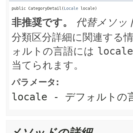
public CategoryDetail(
Locale
 locale)
非推奨です。
代替メソッ
分類区分詳細に関連する情
ォルトの言語には
locale
当てられます。
パラメータ:
locale
- デフォルトの
メソッドの詳細