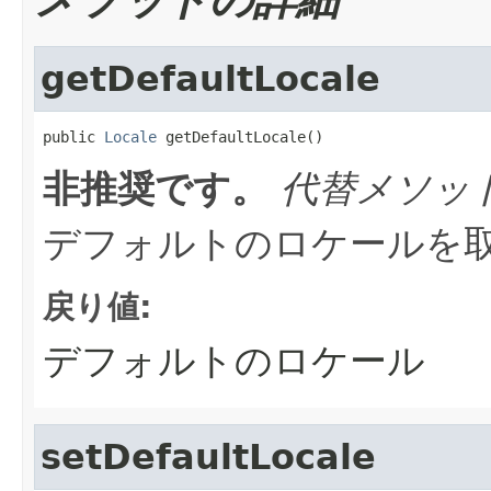
getDefaultLocale
public 
Locale
 getDefaultLocale()
非推奨です。
代替メソッ
デフォルトのロケールを
戻り値:
デフォルトのロケール
setDefaultLocale