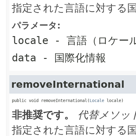
指定された言語に対する
パラメータ:
locale
- 言語（ロケー
data
- 国際化情報
removeInternational
public void removeInternational(
Locale
 locale)
非推奨です。
代替メソッ
指定された言語に対する