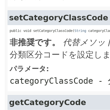
setCategoryClassCode
public void setCategoryClassCode(
String
 categoryCla
非推奨です。
代替メソッ
分類区分コードを設定し
パラメータ:
categoryClassCode
- 
getCategoryCode