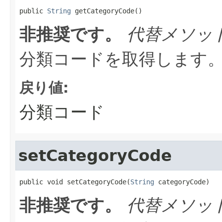
public 
String
 getCategoryCode()
非推奨です。
代替メソッ
分類コードを取得します
戻り値:
分類コード
setCategoryCode
public void setCategoryCode(
String
 categoryCode)
非推奨です。
代替メソッ