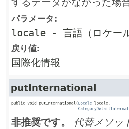
するデータがなかった場
パラメータ:
locale
- 言語（ロケー
戻り値:
国際化情報
putInternational
public void putInternational(
Locale
 locale,

CategoryDetailInternat
非推奨です。
代替メソッ