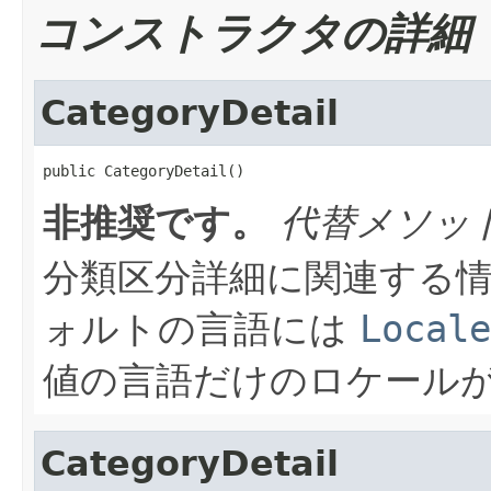
コンストラクタの詳細
CategoryDetail
public CategoryDetail()
非推奨です。
代替メソッ
分類区分詳細に関連する情
ォルトの言語には
Locale
値の言語だけのロケール
CategoryDetail