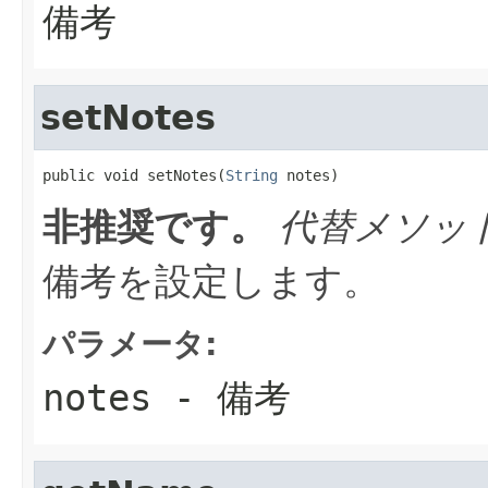
備考
setNotes
public void setNotes(
String
 notes)
非推奨です。
代替メソッ
備考を設定します。
パラメータ:
notes
- 備考