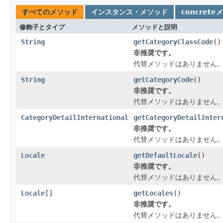
すべてのメソッド
インスタンス・メソッド
concrete
修飾子とタイプ
メソッドと説明
String
getCategoryClassCode
()
非推奨です。
代替メソッドはありません
String
getCategoryCode
()
非推奨です。
代替メソッドはありません
CategoryDetailInternational
getCategoryDetailInter
非推奨です。
代替メソッドはありません
Locale
getDefaultLocale
()
非推奨です。
代替メソッドはありません
Locale
[]
getLocales
()
非推奨です。
代替メソッドはありません