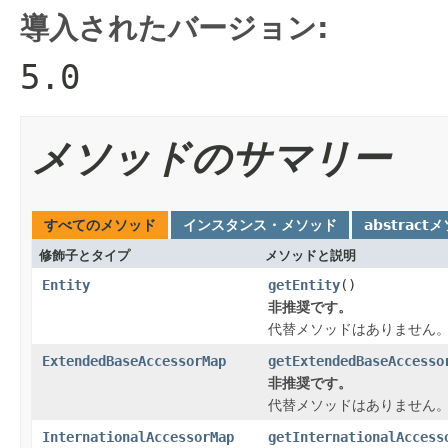
導入されたバージョン:
5.0
メソッドのサマリー
すべてのメソッド
インスタンス・メソッド
abstract
修飾子とタイプ
メソッドと説明
Entity
getEntity
()
非推奨です。
代替メソッドはありません
ExtendedBaseAccessorMap
getExtendedBaseAccesso
非推奨です。
代替メソッドはありません
InternationalAccessorMap
getInternationalAccess