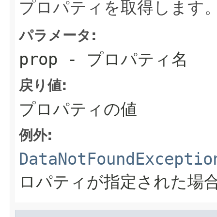
プロパティを取得します
パラメータ:
prop
- プロパティ名
戻り値:
プロパティの値
例外:
DataNotFoundExceptio
ロパティが指定された場