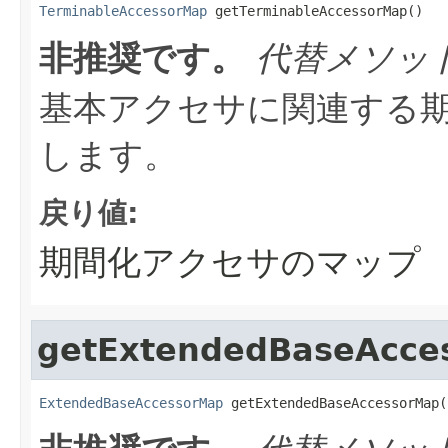
TerminableAccessorMap
 getTerminableAccessorMap()
非推奨です。
代替メソッ
基本アクセサに関連する
します。
戻り値:
期間化アクセサのマップ
getExtendedBaseAcce
ExtendedBaseAccessorMap
 getExtendedBaseAccessorMap(