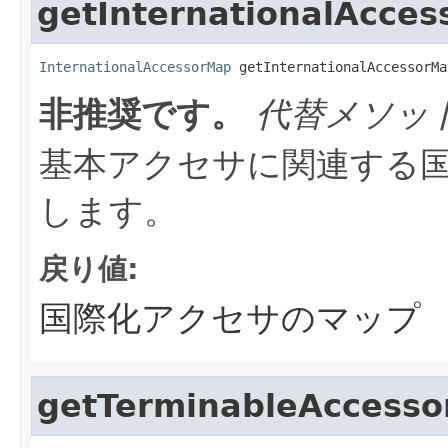
getInternationalAcce
InternationalAccessorMap
 getInternationalAccessorMa
非推奨です。
代替メソッ
基本アクセサに関連する
します。
戻り値:
国際化アクセサのマップ
getTerminableAccess