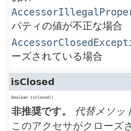
AccessorIllegalPrope
パティの値が不正な場合
AccessorClosedExcept
ーズされている場合
isClosed
boolean isClosed()
非推奨です。
代替メソッ
このアクセサがクローズ