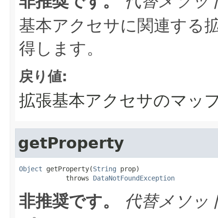
非推奨です。
代替メソッ
基本アクセサに関連する
得します。
戻り値:
拡張基本アクセサのマッ
getProperty
Object
 getProperty(
String
 prop)

            throws 
DataNotFoundException
非推奨です。
代替メソッ