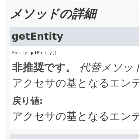
メソッドの詳細
getEntity
Entity
 getEntity()
非推奨です。
代替メソッ
アクセサの基となるエン
戻り値:
アクセサの基となるエン