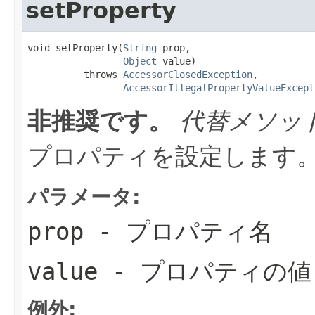
setProperty
void setProperty(
String
 prop,

Object
 value)

          throws 
AccessorClosedException
,

AccessorIllegalPropertyValueExcept
非推奨です。
代替メソッ
プロパティを設定します
パラメータ:
prop
- プロパティ名
value
- プロパティの値
例外: