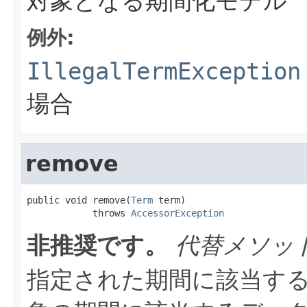
対象となる期間化モデル
例外:
IllegalTermException
場合
remove
public void remove(
Term
 term)

            throws 
AccessorException
非推奨です。
代替メソッ
指定された期間に該当する