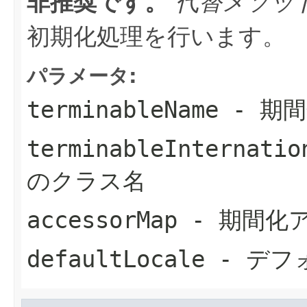
非推奨です。
代替メソッ
初期化処理を行います。
パラメータ:
terminableName
- 期
terminableInternatio
のクラス名
accessorMap
- 期間化
defaultLocale
- デフ