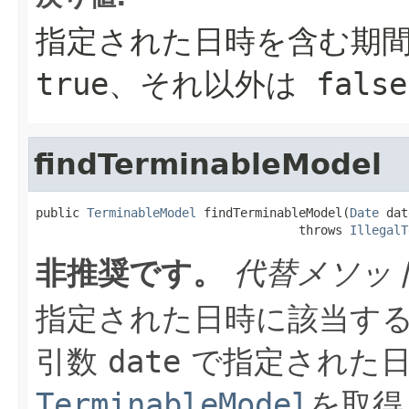
指定された日時を含む期
true
、それ以外は
false
findTerminableModel
public 
TerminableModel
 findTerminableModel(
Date
 dat
                                    throws 
IllegalT
非推奨です。
代替メソッ
指定された日時に該当す
引数
date
で指定された日
TerminableModel
を取得