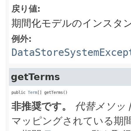
戻り値:
期間化モデルのインスタ
例外:
DataStoreSystemExcep
getTerms
public 
Term
[] getTerms()
非推奨です。
代替メソッ
マッピングされている期