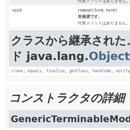
代替メソッドはありません
void
remove
(
Term
term)
非推奨です。
代替メソッドはありません
クラスから継承された
ド java.lang.
Object
clone
,
equals
,
finalize
,
getClass
,
hashCode
,
notify
コンストラクタの詳細
GenericTerminableMo