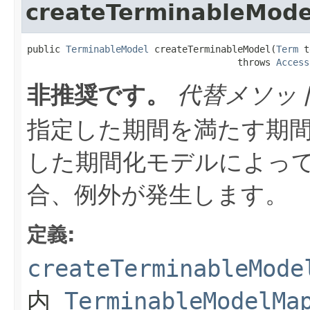
createTerminableMode
public 
TerminableModel
 createTerminableModel(
Term
 t
                                      throws 
Access
非推奨です。
代替メソッ
指定した期間を満たす期間
した期間化モデルによっ
合、例外が発生します。
定義:
createTerminableMode
内
TerminableModelMa