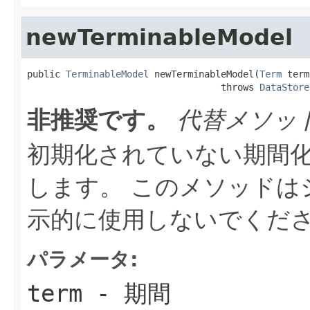
newTerminableModel
public 
TerminableModel
 newTerminableModel(
Term
 term
                                   throws 
DataStore
非推奨です。
代替メソッ
初期化されていない期間
します。 このメソッドは
示的に使用しないでくだ
パラメータ:
term
- 期間