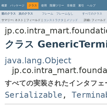
概要
パッケージ
クラス
使用
階層ツリー
非推奨
索引
ヘルプ
前のクラス
次のクラス
フレーム
フレームなし
すべてのクラス
サマリー:
ネスト |
フィールド |
コンストラクタ
|
メソッド
詳細:
フィールド 
jp.co.intra_mart.founda
クラス GenericTerm
java.lang.Object
jp.co.intra_mart.foun
すべての実装されたインタフェ
Serializable
,
Termina