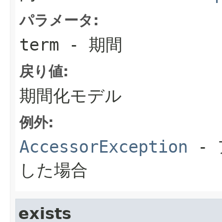
パラメータ:
term
- 期間
戻り値:
期間化モデル
例外:
AccessorException
- 
した場合
exists