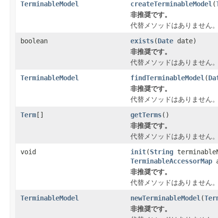
TerminableModel
createTerminableModel
(
非推奨です。
代替メソッドはありません
boolean
exists
(
Date
date)
非推奨です。
代替メソッドはありません
TerminableModel
findTerminableModel
(
Da
非推奨です。
代替メソッドはありません
Term
[]
getTerms
()
非推奨です。
代替メソッドはありません
void
init
(
String
terminable
TerminableAccessorMap
a
非推奨です。
代替メソッドはありません
TerminableModel
newTerminableModel
(
Ter
非推奨です。