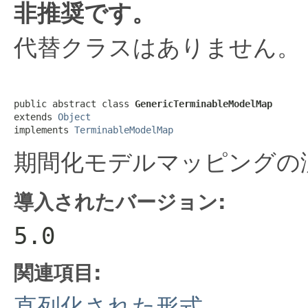
非推奨です。
代替クラスはありません。
public abstract class 
GenericTerminableModelMap
extends 
Object
implements 
TerminableModelMap
期間化モデルマッピングの
導入されたバージョン:
5.0
関連項目:
直列化された形式