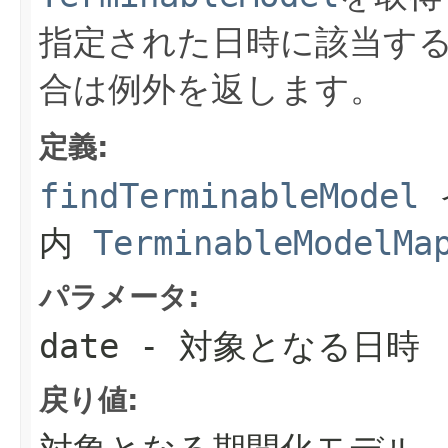
指定された日時に該当す
合は例外を返します。
定義:
findTerminableModel
内
TerminableModelMa
パラメータ:
date
- 対象となる日時
戻り値: