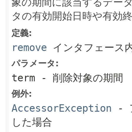
象の期間に該当するデー
タの有効開始日時や有効
定義:
remove
インタフェース
パラメータ:
term
- 削除対象の期間
例外:
AccessorException
- 
した場合