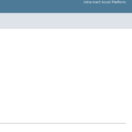
intra-mart Accel Platform