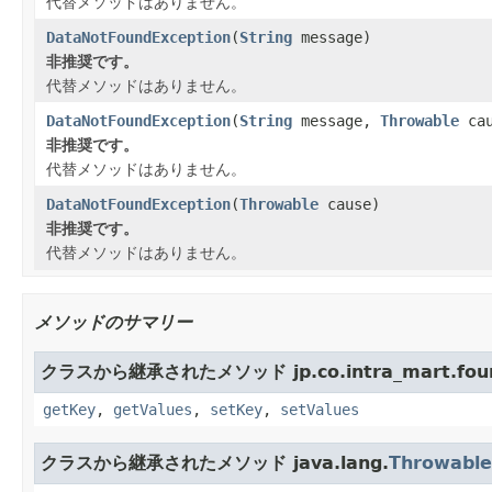
代替メソッドはありません。
DataNotFoundException
(
String
message)
非推奨です。
代替メソッドはありません。
DataNotFoundException
(
String
message,
Throwable
cau
非推奨です。
代替メソッドはありません。
DataNotFoundException
(
Throwable
cause)
非推奨です。
代替メソッドはありません。
メソッドのサマリー
クラスから継承されたメソッド jp.co.intra_mart.founda
getKey
,
getValues
,
setKey
,
setValues
クラスから継承されたメソッド java.lang.
Throwable