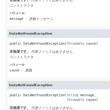
コンストラクタ
パラメータ:
message
- 詳細メッセージ
DataNotFoundException
public DataNotFoundException(
Throwable
 cause)
非推奨です。
代替メソッドはありません。
コンストラクタ
パラメータ:
cause
- 原因
DataNotFoundException
public DataNotFoundException(
String
 message,

Throwable
 cause)
非推奨です。
代替メソッドはありません。