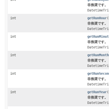
非推奨です。
DatetimeTri
int
getRunHour
(
非推奨です。
DatetimeTri
int
getRunMinut
非推奨です。
DatetimeTri
int
getRunMonth
非推奨です。
DatetimeTri
int
getRunSecon
非推奨です。
DatetimeTri
int
getRunYear
(
非推奨です。
DatetimeTri