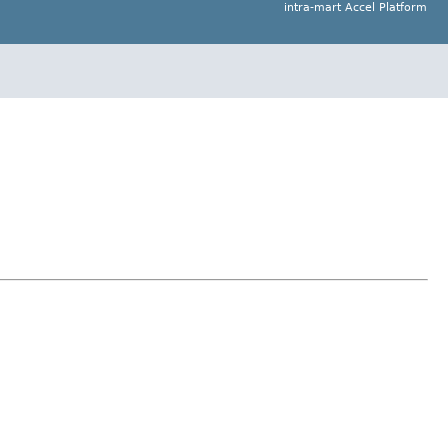
intra-mart Accel Platform