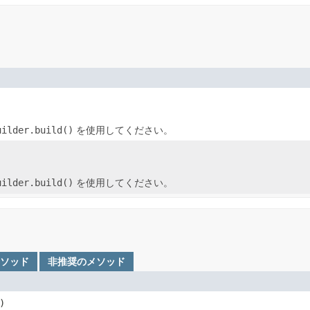
uilder.build()
を使用してください。
uilder.build()
を使用してください。
メソッド
非推奨のメソッド
)