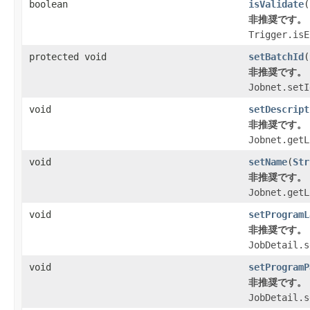
boolean
isValidate
(
非推奨です。
Trigger.isE
protected void
setBatchId
(
非推奨です。
Jobnet.setI
void
setDescript
非推奨です。
Jobnet.getL
void
setName
(
Str
非推奨です。
Jobnet.getL
void
setProgramL
非推奨です。
JobDetail.s
void
setProgramP
非推奨です。
JobDetail.s