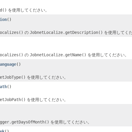
d()
を使用してください。
ion
()
ocalizes()
の
JobnetLocalize.getDescription()
を使用してく
ocalizes()
の
JobnetLocalize.getName()
を使用してください。
anguage
()
etJobType()
を使用してください。
ath
()
etJobPath()
を使用してください。
gger.getDaysOfMonth()
を使用してください。
ek
()