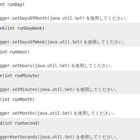
nt runDay)
gger.setDaysOfMonth(java.util.Set)
を使用してください。
ek
(int runDayWeek)
gger.setDaysOfWeek(java.util.Set)
を使用してください。
int runHour)
gger.setHours(java.util.Set)
を使用してください。
e
(int runMinute)
gger.setMinutes(java.util.Set)
を使用してください。
(int runMonth)
gger.setMonths(java.util.Set)
を使用してください。
d
(int runSecond)
gger#setSeconds(java.util.Set)
を使用してください。