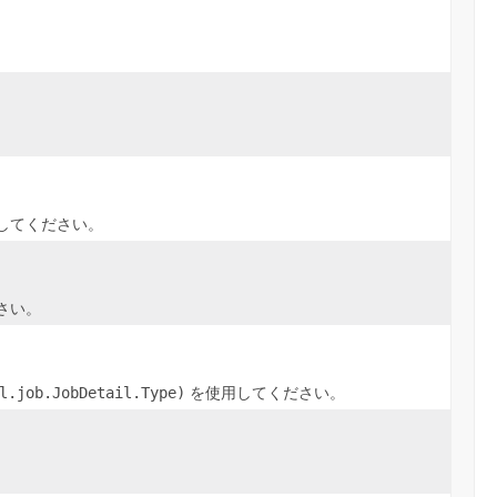
してください。
さい。
l.job.JobDetail.Type)
を使用してください。