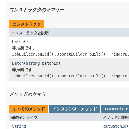
コンストラクタのサマリー
コンストラクタ
コンストラクタと説明
Batch
()
非推奨です。
JobBuilder.build()
,
JobnetBuilder.build()
,
TriggerB
Batch
(
String
batchId)
非推奨です。
JobBuilder.build()
,
JobnetBuilder.build()
,
TriggerB
メソッドのサマリー
すべてのメソッド
インスタンス・メソッド
concrete
修飾子とタイプ
メソッドと説明
String
getBatchId
(