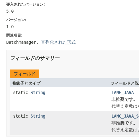
導入されたバージョン:
5.0
バージョン:
1.0
関連項目:
BatchManager
,
直列化された形式
フィールドのサマリー
フィールド
修飾子とタイプ
フィールドと説
static
String
LANG_JAVA
非推奨です。
代替え定数は
static
String
LANG_JAVA_S
非推奨です。
代替え定数は