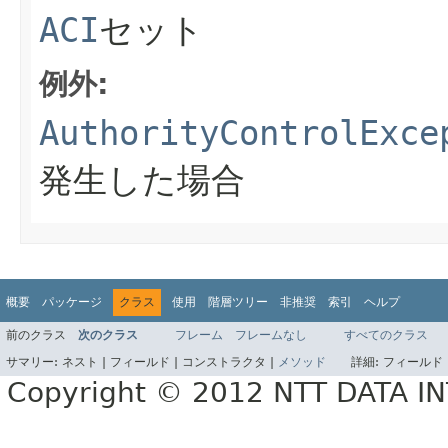
ACI
セット
例外:
AuthorityControlExce
発生した場合
概要
パッケージ
クラス
使用
階層ツリー
非推奨
索引
ヘルプ
前のクラス
次のクラス
フレーム
フレームなし
すべてのクラス
サマリー:
ネスト |
フィールド |
コンストラクタ |
メソッド
詳細:
フィールド 
Copyright © 2012 NTT DATA 