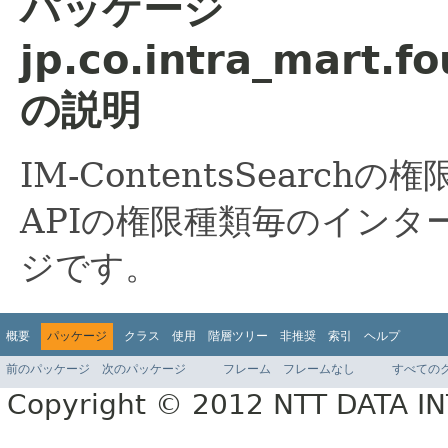
パッケージ
jp.co.intra_mart.f
の説明
IM-ContentsSearc
APIの権限種類毎のイン
ジです。
概要
パッケージ
クラス
使用
階層ツリー
非推奨
索引
ヘルプ
前のパッケージ
次のパッケージ
フレーム
フレームなし
すべての
Copyright © 2012 NTT DATA 