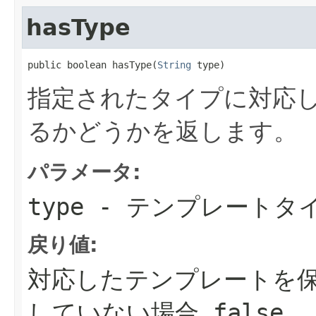
hasType
public boolean hasType(
String
 type)
指定されたタイプに対応
るかどうかを返します。
パラメータ:
type
- テンプレートタ
戻り値:
対応したテンプレートを保持
していない場合 false