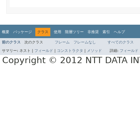
概要
パッケージ
クラス
使用
階層ツリー
非推奨
索引
ヘルプ
前のクラス
次のクラス
フレーム
フレームなし
すべてのクラス
サマリー:
ネスト |
フィールド
|
コンストラクタ
|
メソッド
詳細:
フィールド
Copyright © 2012 NTT DATA 