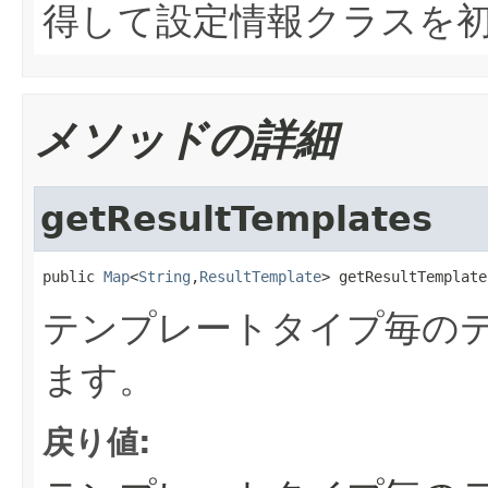
得して設定情報クラスを
メソッドの詳細
getResultTemplates
public 
Map
<
String
,
ResultTemplate
> getResultTemplate
テンプレートタイプ毎の
ます。
戻り値: