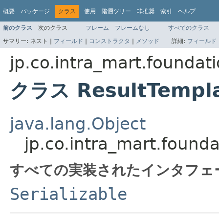
概要
パッケージ
クラス
使用
階層ツリー
非推奨
索引
ヘルプ
前のクラス
次のクラス
フレーム
フレームなし
すべてのクラス
サマリー:
ネスト |
フィールド
|
コンストラクタ
|
メソッド
詳細:
フィールド
jp.co.intra_mart.foundat
クラス ResultTempla
java.lang.Object
jp.co.intra_mart.found
すべての実装されたインタフェ
Serializable