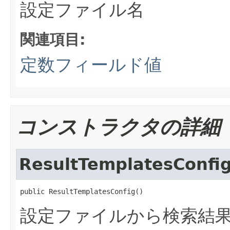
設定ファイル名
関連項目:
定数フィールド値
コンストラクタの詳細
ResultTemplatesConfi
public ResultTemplatesConfig()
設定ファイルから検索結