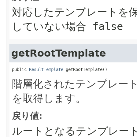
対応したテンプレートを保持
していない場合 false
getRootTemplate
public 
ResultTemplate
 getRootTemplate()
階層化されたテンプレー
を取得します。
戻り値:
ルートとなるテンプレー