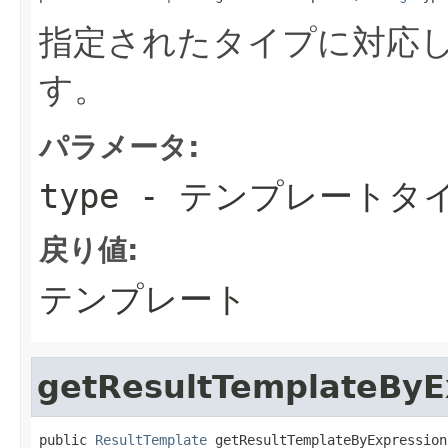
指定されたタイプに対応
す。
パラメータ:
type
- テンプレートタ
戻り値:
テンプレート
getResultTemplateByE
public 
ResultTemplate
 getResultTemplateByExpression