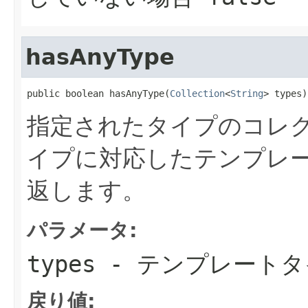
hasAnyType
public boolean hasAnyType(
Collection
<
String
> types)
指定されたタイプのコレ
イプに対応したテンプレ
返します。
パラメータ:
types
- テンプレート
戻り値: