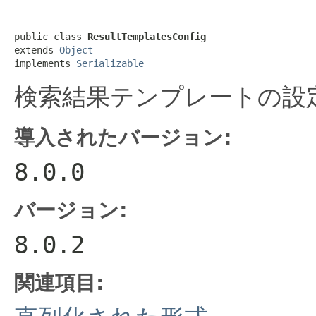
public class 
ResultTemplatesConfig
extends 
Object
implements 
Serializable
検索結果テンプレートの設
導入されたバージョン:
8.0.0
バージョン:
8.0.2
関連項目: