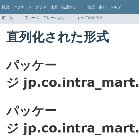
概要
パッケージ
クラス
使用
階層ツリー
非推奨
索引
ヘルプ
前
次
フレーム
フレームなし
すべてのクラス
直列化された形式
パッケー
ジ jp.co.intra_mart
パッケー
ジ jp.co.intra_mart