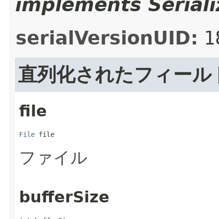
implements Seriali
serialVersionUID:
1
直列化されたフィール
file
File
 file
ファイル
bufferSize