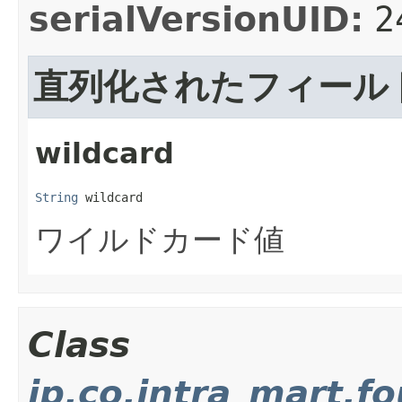
serialVersionUID:
2
直列化されたフィール
wildcard
String
 wildcard
ワイルドカード値
Class
jp.co.intra_mart.f