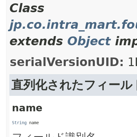
Class
jp.co.intra_mart.f
extends
Object
imp
serialVersionUID:
1
直列化されたフィール
name
String
 name
フィールド識別名