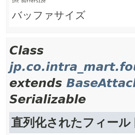
int bufferSize
バッファサイズ
Class
jp.co.intra_mart.
extends
BaseAtta
Serializable
直列化されたフィール