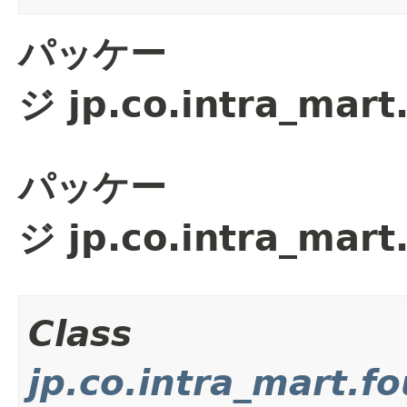
パッケー
ジ jp.co.intra_mar
パッケー
ジ jp.co.intra_mar
Class
jp.co.intra_mart.