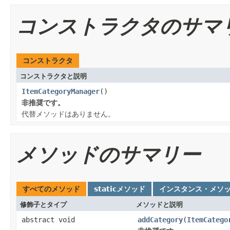
コンストラクタのサマ
コンストラクタ
コンストラクタと説明
ItemCategoryManager
()
非推奨です。
代替メソッドはありません。
メソッドのサマリー
すべてのメソッド
staticメソッド
インスタンス・メソ
修飾子とタイプ
メソッドと説明
abstract void
addCategory
(
ItemCatego