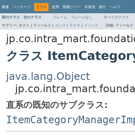
概要
パッケージ
クラス
使用
階層ツリー
非推奨
索引
ヘルプ
前のクラス
次のクラス
フレーム
フレームなし
すべてのクラス
サマリー:
ネスト |
フィールド |
コンストラクタ
|
メソッド
詳細:
フィールド 
jp.co.intra_mart.foundat
クラス ItemCategor
java.lang.Object
jp.co.intra_mart.found
直系の既知のサブクラス:
ItemCategoryManagerIm