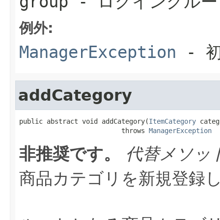
group
- ログイングルー
例外:
ManagerException
- 
addCategory
public abstract void addCategory(
ItemCategory
 categ
                          throws 
ManagerException
非推奨です。
代替メソッ
商品カテゴリを新規登録