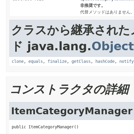
非推奨です。
代替メソッドはありません
クラスから継承された
ド java.lang.
Object
clone
,
equals
,
finalize
,
getClass
,
hashCode
,
notify
コンストラクタの詳細
ItemCategoryManager
public ItemCategoryManager()