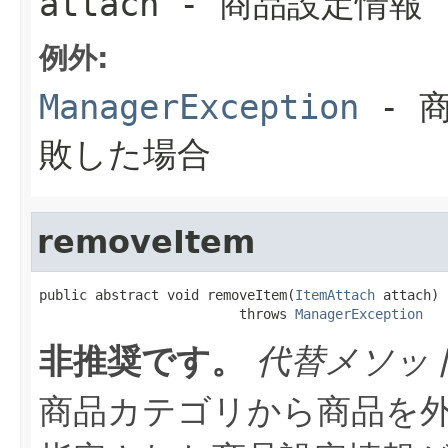
attach
- 商品設定情報
例外:
ManagerException
- 
敗した場合
removeItem
public abstract void removeItem(
ItemAttach
 attach)

                         throws 
ManagerException
非推奨です。
代替メソッ
商品カテゴリから商品を