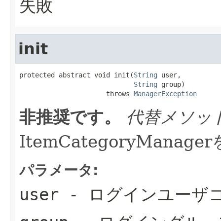
失敗
init
protected abstract void init(
String
 user,

String
 group)

                      throws 
ManagerException
非推奨です。
代替メソッ
ItemCategoryMana
パラメータ:
user
- ログインユーザ