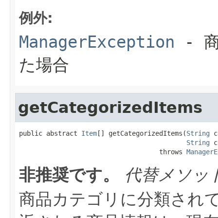
例外:
ManagerException
- 
た場合
getCategorizedItems
public abstract 
Item
[] getCategorizedItems(
String
 c
String
 c
                                    throws 
ManagerE
非推奨です。
代替メソッ
商品カテゴリに分類され