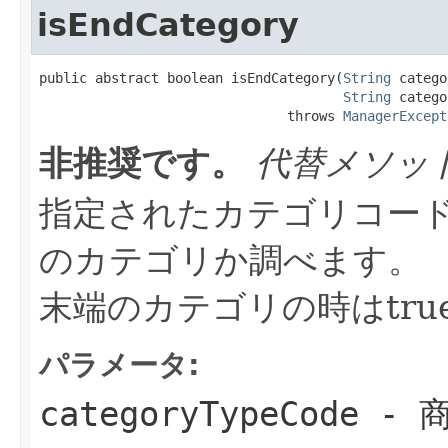
isEndCategory
public abstract boolean isEndCategory(
String
 catego
String
 catego
                               throws 
ManagerExcept
非推奨です。
代替メソッ
指定されたカテゴリコー
のカテゴリか調べます。
末端のカテゴリの時はtru
パラメータ:
categoryTypeCode
- 