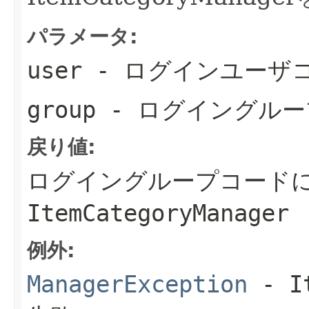
パラメータ:
user
- ログインユーザ
group
- ログイングルー
戻り値:
ログイングループコード
ItemCategoryManager
例外:
ManagerException
- I