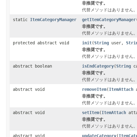
非推奨です。
代替メソッドはありません
static
ItemCategoryManager
getItemCategoryManager
非推奨です。
代替メソッドはありません
protected abstract void
init
(
String
user,
Stri
非推奨です。
代替メソッドはありません
abstract boolean
isEndCategory
(
String
ca
非推奨です。
代替メソッドはありません
abstract void
removeItem
(
ItemAttach
a
非推奨です。
代替メソッドはありません
abstract void
setItem
(
ItemAttach
att
非推奨です。
代替メソッドはありません
abstract void
updateCategory
(
ItemCat