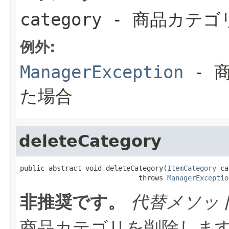
category
- 商品カテゴ
例外:
ManagerException
- 
た場合
deleteCategory
public abstract void deleteCategory(
ItemCategory
 ca
                             throws 
ManagerExceptio
非推奨です。
代替メソッ
商品カテゴリを削除しま