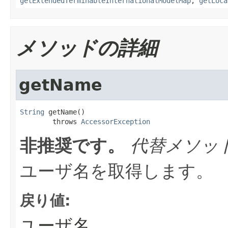
getExtendedTerminableInternationalModelMap
,
getLoca
メソッドの詳細
getName
String
 getName()

        throws 
AccessorException
非推奨です。
代替メソッ
ユーザ名を取得します。
戻り値:
ユーザ名