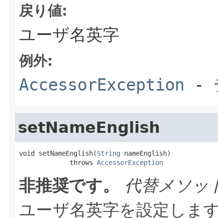
戻り値:
ユーザ名英字
例外:
AccessorException
- 
setNameEnglish
void setNameEnglish(
String
 nameEnglish)

             throws 
AccessorException
非推奨です。
代替メソッ
ユーザ名英字を設定しま