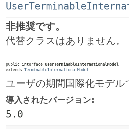
UserTerminableInterna
非推奨です。
代替クラスはありません。
public interface 
UserTerminableInternationalModel
extends 
TerminableInternationalModel
ユーザの期間国際化モデル
導入されたバージョン:
5.0