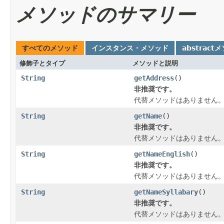
メソッドのサマリー
すべてのメソッド
インスタンス・メソッド
abstract
修飾子とタイプ
メソッドと説明
String
getAddress
()
非推奨です。
代替メソッドはありません
String
getName
()
非推奨です。
代替メソッドはありません
String
getNameEnglish
()
非推奨です。
代替メソッドはありません
String
getNameSyllabary
()
非推奨です。
代替メソッドはありません