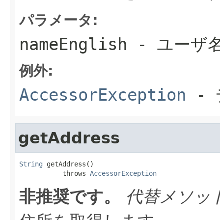
パラメータ:
nameEnglish
- ユーザ
例外:
AccessorException
- 
getAddress
String
 getAddress()

           throws 
AccessorException
非推奨です。
代替メソッ