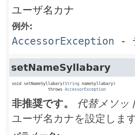
ユーザ名カナ
例外:
AccessorException
- 
setNameSyllabary
void setNameSyllabary(
String
 nameSyllabary)

               throws 
AccessorException
非推奨です。
代替メソッ
ユーザ名カナを設定しま