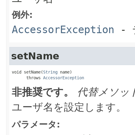
例外:
AccessorException
- 
setName
void setName(
String
 name)

      throws 
AccessorException
非推奨です。
代替メソッ
ユーザ名を設定します。
パラメータ: