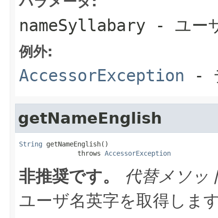
パラメータ:
nameSyllabary
- ユー
例外:
AccessorException
- 
getNameEnglish
String
 getNameEnglish()

               throws 
AccessorException
非推奨です。
代替メソッ
ユーザ名英字を取得しま