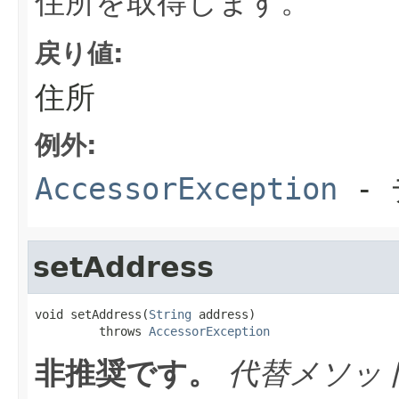
住所を取得します。
戻り値:
住所
例外:
AccessorException
- 
setAddress
void setAddress(
String
 address)

         throws 
AccessorException
非推奨です。
代替メソッ