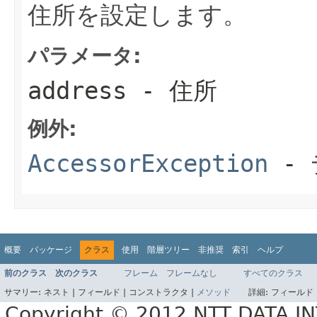
住所を設定します。
パラメータ:
address
- 住所
例外:
AccessorException
- 
概要
パッケージ
クラス
使用
階層ツリー
非推奨
索引
ヘルプ
前のクラス
次のクラス
フレーム
フレームなし
すべてのクラス
サマリー:
ネスト |
フィールド |
コンストラクタ |
メソッド
詳細:
フィールド 
Copyright © 2012 NTT DATA 