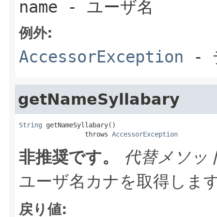
name
- ユーザ名
例外:
AccessorException
- 
getNameSyllabary
String
 getNameSyllabary()

                 throws 
AccessorException
非推奨です。
代替メソッ
ユーザ名カナを取得しま
戻り値: