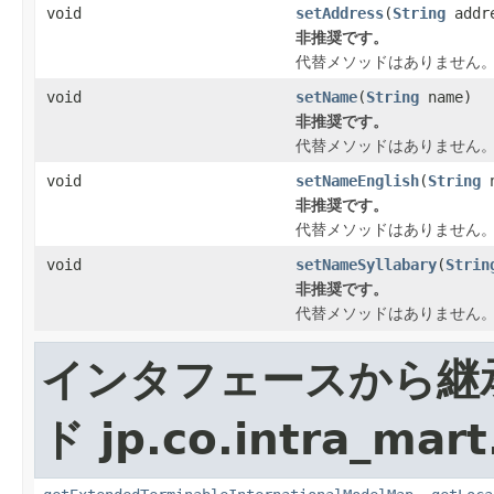
void
setAddress
(
String
addr
非推奨です。
代替メソッドはありません
void
setName
(
String
name)
非推奨です。
代替メソッドはありません
void
setNameEnglish
(
String
n
非推奨です。
代替メソッドはありません
void
setNameSyllabary
(
Strin
非推奨です。
代替メソッドはありません
インタフェースから継
ド jp.co.intra_mar