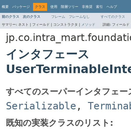
概要
パッケージ
クラス
使用
階層ツリー
非推奨
索引
ヘルプ
前のクラス
次のクラス
フレーム
フレームなし
すべてのクラス
サマリー:
ネスト |
フィールド |
コンストラクタ |
メソッド
詳細:
フィールド 
jp.co.intra_mart.foundat
インタフェース
UserTerminableInt
すべてのスーパーインタフェー
Serializable
,
Termina
既知の実装クラスのリスト: