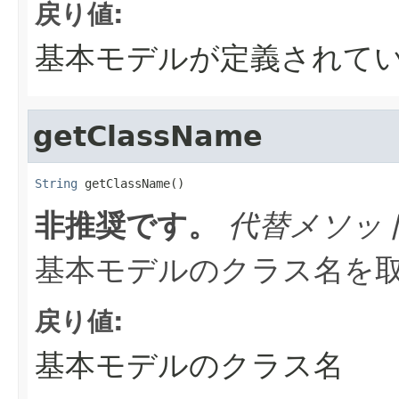
戻り値:
基本モデルが定義されて
getClassName
String
 getClassName()
非推奨です。
代替メソッ
基本モデルのクラス名を
戻り値:
基本モデルのクラス名