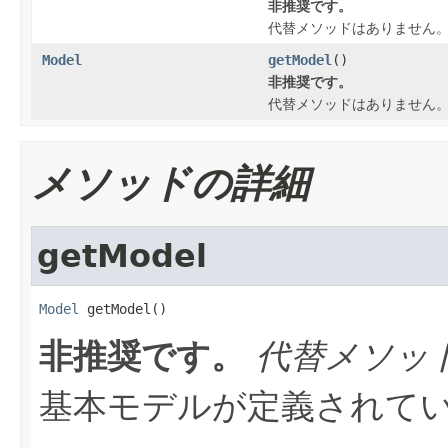
非推奨です。
代替メソッドはありません
Model
getModel
()
非推奨です。
代替メソッドはありません
メソッドの詳細
getModel
Model
 getModel()
非推奨です。
代替メソッ
基本モデルが定義されて