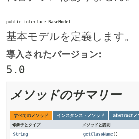
public interface 
BaseModel
基本モデルを定義します。
導入されたバージョン:
5.0
メソッドのサマリー
すべてのメソッド
インスタンス・メソッド
abstract
修飾子とタイプ
メソッドと説明
String
getClassName
()