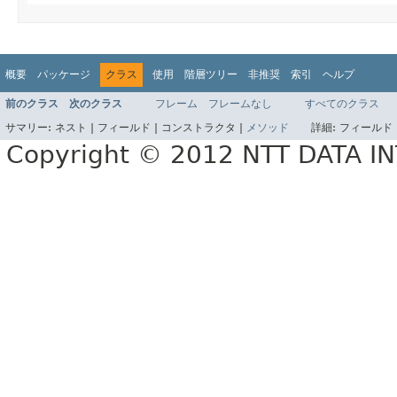
概要
パッケージ
クラス
使用
階層ツリー
非推奨
索引
ヘルプ
前のクラス
次のクラス
フレーム
フレームなし
すべてのクラス
サマリー:
ネスト |
フィールド |
コンストラクタ |
メソッド
詳細:
フィールド 
Copyright © 2012 NTT DATA 