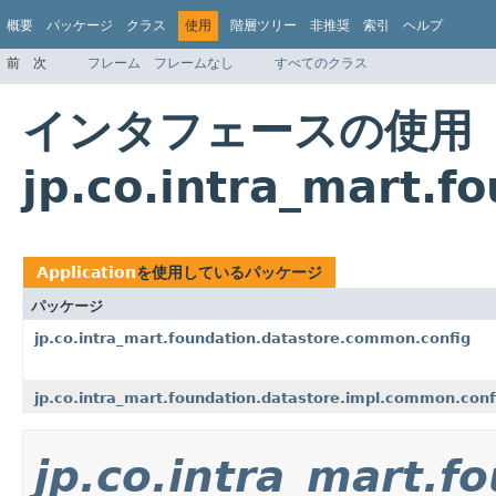
概要
パッケージ
クラス
使用
階層ツリー
非推奨
索引
ヘルプ
前
次
フレーム
フレームなし
すべてのクラス
インタフェースの使用
jp.co.intra_mart.f
Application
を使用しているパッケージ
パッケージ
jp.co.intra_mart.foundation.datastore.common.config
jp.co.intra_mart.foundation.datastore.impl.common.conf
jp.co.intra_mart.