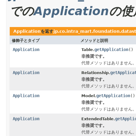
での
Application
の使
Application
を返す
jp.co.intra_mart.foundation.data
修飾子とタイプ
メソッドと説明
Application
getApplication
()
Table.
非推奨です。
代替メソッドはありません
Application
getApplica
Relationship.
非推奨です。
代替メソッドはありません
Application
getApplication
()
Model.
非推奨です。
代替メソッドはありません
Application
getAppli
ExtendedTable.
非推奨です。
代替メソッドはありません