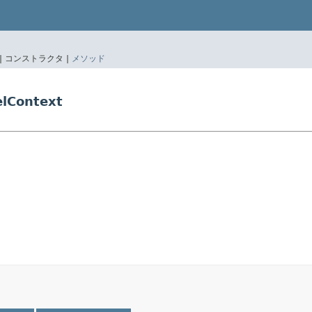
|
コンストラクタ |
メソッド
lContext