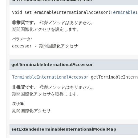
void setTerminableInternationalAccessor(
TerminableI
非推奨です。
代替メソッドはありません。
期間国際化アクセサを設定します。
パラメータ:
accessor
- 期間国際化アクセサ
getTerminableInternationalAccessor
TerminableInternationalAccessor
 getTerminableIntern
非推奨です。
代替メソッドはありません。
期間国際化アクセサを取得します。
戻り値:
期間国際化アクセサ
setExtendedTerminableInternationalModelMap