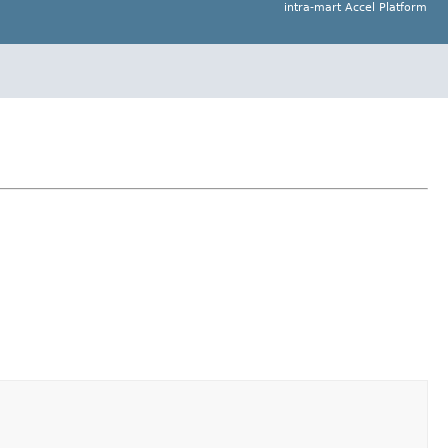
intra-mart Accel Platform