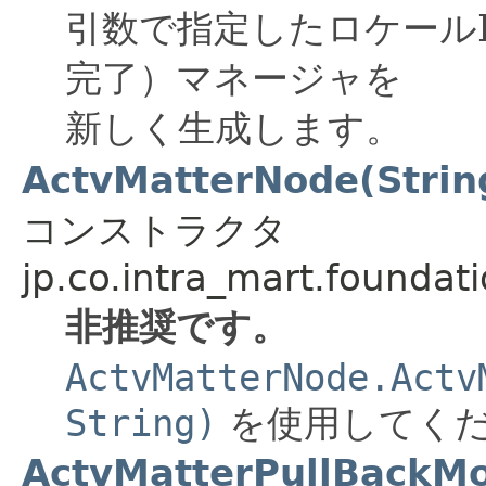
引数で指定したロケールI
完了）マネージャを
新しく生成します。
ActvMatterNode(String
コンストラクタ
jp.co.intra_mart.foundat
非推奨です。
ActvMatterNode.Actv
String)
を使用してく
ActvMatterPullBackM