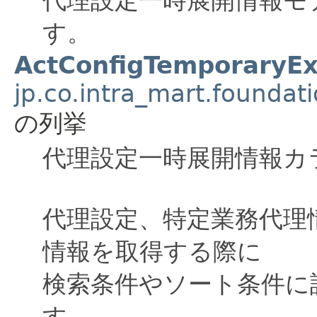
す。
ActConfigTemporaryE
jp.co.intra_mart.foundat
の列挙
代理設定一時展開情報カ
代理設定、特定業務代理
情報を取得する際に
検索条件やソート条件に
す。