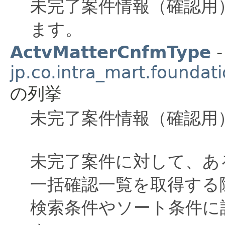
未完了案件情報（確認用
ます。
ActvMatterCnfmType
-
jp.co.intra_mart.foundat
の列挙
未完了案件情報（確認用
未完了案件に対して、あ
一括確認一覧を取得する
検索条件やソート条件に