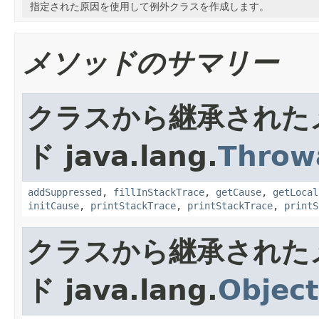
指定された原因を使用して例外クラスを作成します。
メソッドのサマリー
クラスから継承された
ド java.lang.
Throw
addSuppressed
,
fillInStackTrace
,
getCause
,
getLocal
initCause
,
printStackTrace
,
printStackTrace
,
printS
クラスから継承された
ド java.lang.
Object