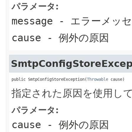
パラメータ:
message
- エラーメッ
cause
- 例外の原因
SmtpConfigStoreExcep
public SmtpConfigStoreException(
Throwable
 cause)
指定された原因を使用し
パラメータ:
cause
- 例外の原因