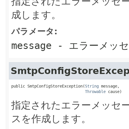
指定されたエラーメッセ
成します。
パラメータ:
message
- エラーメッ
SmtpConfigStoreExcep
public SmtpConfigStoreException(
String
 message,

Throwable
 cause)
指定されたエラーメッセ
スを作成します。