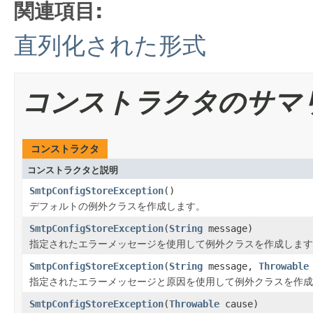
関連項目:
直列化された形式
コンストラクタのサマ
コンストラクタ
コンストラクタと説明
SmtpConfigStoreException
()
デフォルトの例外クラスを作成します。
SmtpConfigStoreException
(
String
message)
指定されたエラーメッセージを使用して例外クラスを作成します
SmtpConfigStoreException
(
String
message,
Throwable
指定されたエラーメッセージと原因を使用して例外クラスを作成
SmtpConfigStoreException
(
Throwable
cause)