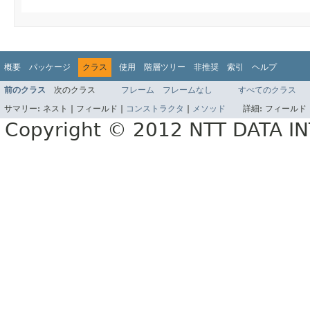
概要
パッケージ
クラス
使用
階層ツリー
非推奨
索引
ヘルプ
前のクラス
次のクラス
フレーム
フレームなし
すべてのクラス
サマリー:
ネスト |
フィールド |
コンストラクタ
|
メソッド
詳細:
フィールド 
Copyright © 2012 NTT DATA 