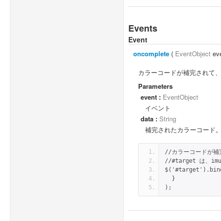
Events
Event
oncomplete
(
EventObject
ev
カラーコードが補完されて
Parameters
event :
EventObject
イベント
data :
String
補完されたカラーコード。先
//カラーコードが
//#target は、
$('#target').bin
  }
);