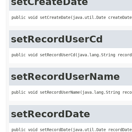
setCreateDate
public void setCreateDate(java.util.Date createDate
setRecordUserCd
public void setRecordUserCd(java.lang.String record
setRecordUserName
public void setRecordUserName(java.lang.String reco
setRecordDate
public void setRecordDate(java.util.Date recordDate