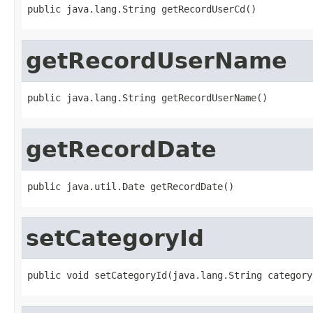
public java.lang.String getRecordUserCd()
getRecordUserName
public java.lang.String getRecordUserName()
getRecordDate
public java.util.Date getRecordDate()
setCategoryId
public void setCategoryId(java.lang.String category