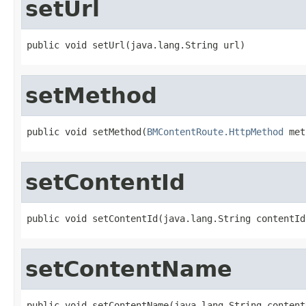
setUrl
public void setUrl(java.lang.String url)
setMethod
public void setMethod(
BMContentRoute.HttpMethod
 met
setContentId
public void setContentId(java.lang.String contentId
setContentName
public void setContentName(java.lang.String content