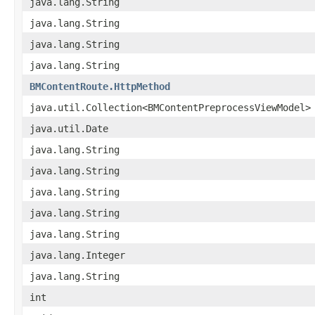
java.lang.String
java.lang.String
java.lang.String
java.lang.String
BMContentRoute.HttpMethod
java.util.Collection<BMContentPreprocessViewModel>
java.util.Date
java.lang.String
java.lang.String
java.lang.String
java.lang.String
java.lang.String
java.lang.Integer
java.lang.String
int