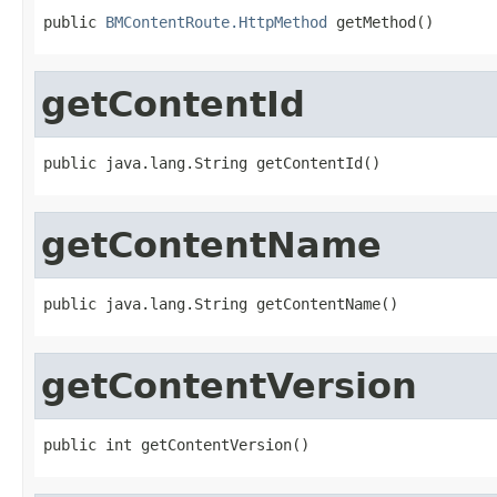
public 
BMContentRoute.HttpMethod
 getMethod()
getContentId
public java.lang.String getContentId()
getContentName
public java.lang.String getContentName()
getContentVersion
public int getContentVersion()