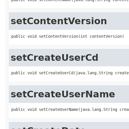
setContentVersion
public void setContentVersion(int contentVersion)
setCreateUserCd
public void setCreateUserCd(java.lang.String create
setCreateUserName
public void setCreateUserName(java.lang.String crea