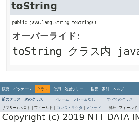
toString
public java.lang.String toString()
オーバーライド:
toString
クラス内
jav
概要
パッケージ
クラス
使用
階層ツリー
非推奨
索引
ヘルプ
前のクラス
次のクラス
フレーム
フレームなし
すべてのクラス
サマリー:
ネスト |
フィールド |
コンストラクタ
|
メソッド
詳細:
フィールド 
Copyright (c) 2019 NTT DATA