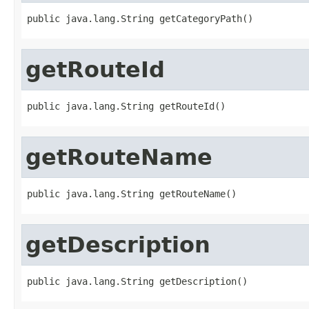
public java.lang.String getCategoryPath()
getRouteId
public java.lang.String getRouteId()
getRouteName
public java.lang.String getRouteName()
getDescription
public java.lang.String getDescription()