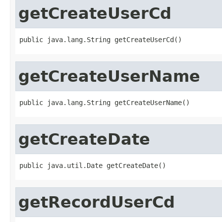
getCreateUserCd
public java.lang.String getCreateUserCd()
getCreateUserName
public java.lang.String getCreateUserName()
getCreateDate
public java.util.Date getCreateDate()
getRecordUserCd