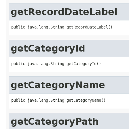
getRecordDateLabel
public java.lang.String getRecordDateLabel()
getCategoryId
public java.lang.String getCategoryId()
getCategoryName
public java.lang.String getCategoryName()
getCategoryPath