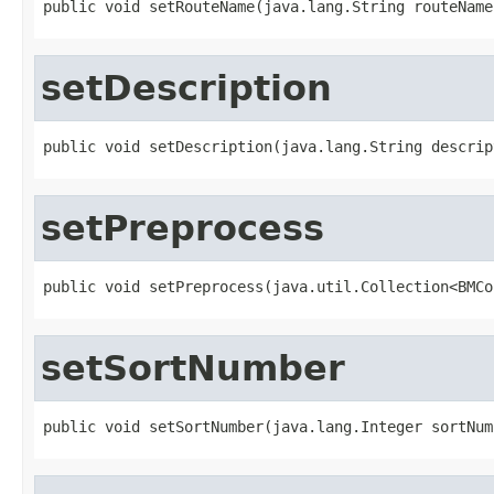
public void setRouteName(java.lang.String routeName
setDescription
public void setDescription(java.lang.String descrip
setPreprocess
public void setPreprocess(java.util.Collection<BMCo
setSortNumber
public void setSortNumber(java.lang.Integer sortNum