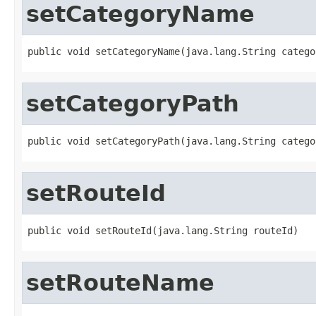
setCategoryName
public void setCategoryName(java.lang.String catego
setCategoryPath
public void setCategoryPath(java.lang.String catego
setRouteId
public void setRouteId(java.lang.String routeId)
setRouteName