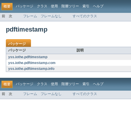
パッケージ
クラス
使用
階層ツリー
索引
ヘルプ
概要
前
次
フレーム
フレームなし
すべてのクラス
pdftimestamp
パッケージ
パッケージ
説明
yss.iothe.pdftimestamp
yss.iothe.pdftimestamp.com
yss.iothe.pdftimestamp.info
パッケージ
クラス
使用
階層ツリー
索引
ヘルプ
概要
前
次
フレーム
フレームなし
すべてのクラス