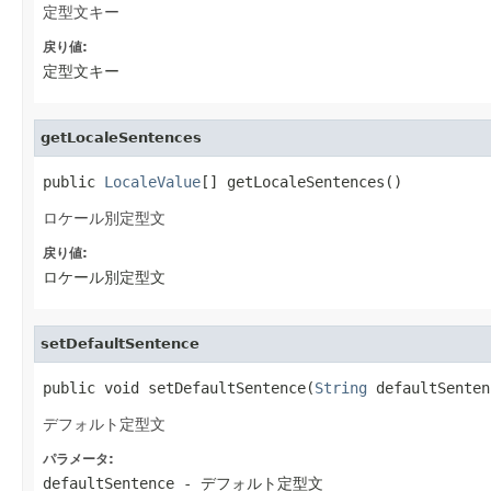
定型文キー
戻り値:
定型文キー
getLocaleSentences
public 
LocaleValue
[] getLocaleSentences()
ロケール別定型文
戻り値:
ロケール別定型文
setDefaultSentence
public void setDefaultSentence(
String
 defaultSenten
デフォルト定型文
パラメータ:
defaultSentence
- デフォルト定型文