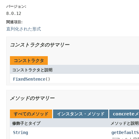
バージョン:
8.0.12
関連項目:
直列化された形式
コンストラクタのサマリー
コンストラクタ
コンストラクタと説明
FixedSentence
()
メソッドのサマリー
すべてのメソッド
インスタンス・メソッド
concrete
修飾子とタイプ
メソッドと説明
String
getDefaultS