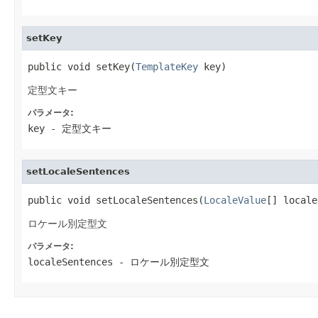
setKey
public void setKey(
TemplateKey
 key)
定型文キー
パラメータ:
key
- 定型文キー
setLocaleSentences
public void setLocaleSentences(
LocaleValue
[] locale
ロケール別定型文
パラメータ:
localeSentences
- ロケール別定型文