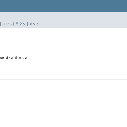
|
コンストラクタ
|
メソッド
FixedSentence