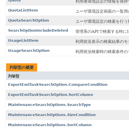
Quota
利用者環境設定の情報を保持
QuotaListItem
ユーザ環境設定画面の一覧用
QuotaSearchOption
ユーザ環境設定の検索を行う
SearchOptionIncludeDeleted
管理系のAPIで検索する時
UsageListItem
利用状況表示の検索結果のモ
UsageSearchOption
利用状況検索時の検索条件の
列挙型の概要
列挙型
ExportEmlTaskSearchOption.CompareCondition
ExportEmlTaskSearchOption.SortColumn
MaintenanceSearchOptions.SearchType
MaintenanceSearchOptions.SizeCondition
MaintenanceSearchOptions.SortColumn