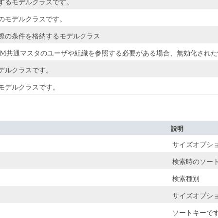
するモデルクラスです。
のモデルクラスです。
際の条件を格納するモデルクラス
にIM共通マスタのユーザや組織を参照する必要がある場合、無効化され
デルクラスです。
モデルクラスです。
説明
サイズオプシ
検索時のソー
検索種別
サイズオプシ
ソートキーで