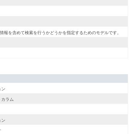
た情報を含めて検索を行うかどうかを指定するためのモデルです。
ョン
トカラム
ョン
す