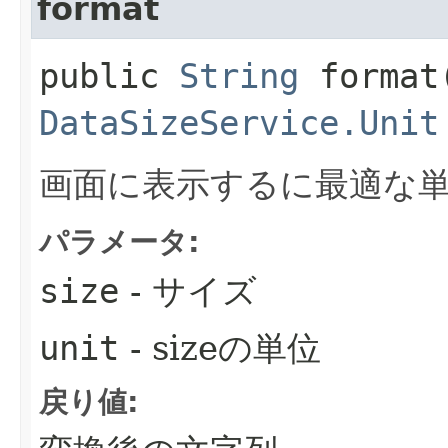
format
public
String
format​
DataSizeService.Unit
画面に表示するに最適な
パラメータ:
size
- サイズ
unit
- sizeの単位
戻り値: