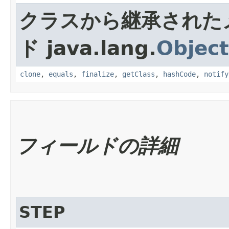
クラスから継承された
ド java.lang.
Object
clone
,
equals
,
finalize
,
getClass
,
hashCode
,
notify
フィールドの詳細
STEP