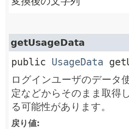
変換後の文字列
getUsageData
public
UsageData
getU
ログインユーザのデータ
定などからそのまま取得
る可能性があります。
戻り値: