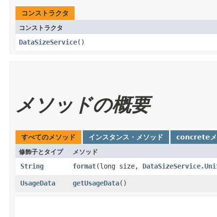
コンストラクタ
コンストラクタ
DataSizeService
()
メソッドの概要
すべてのメソッド
インスタンス・メソッド
concrete
修飾子とタイプ
メソッド
String
format
​(long size,
DataSizeService.Uni
UsageData
getUsageData
()