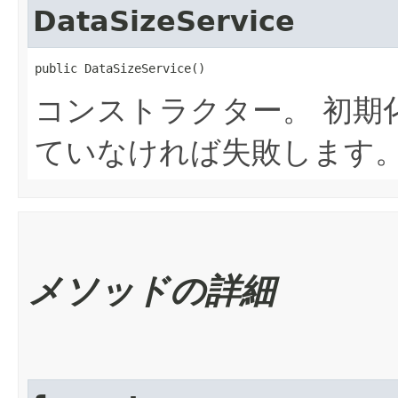
DataSizeService
public DataSizeService()
コンストラクター。 初期
ていなければ失敗します
メソッドの詳細