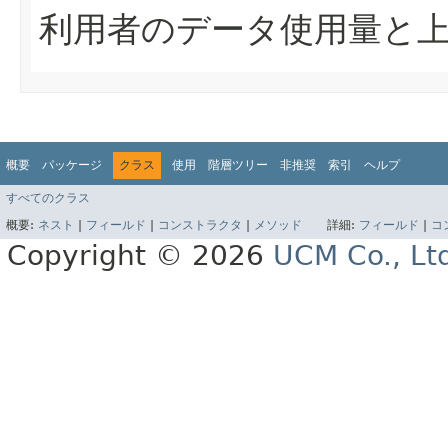
利用者のデータ使用量と
概要
パッケージ
クラス
使用
階層ツリー
非推奨
索引
ヘルプ
すべてのクラス
概要:
ネスト
|
フィールド
|
コンストラクタ
|
メソッド
詳細:
フィールド
|
コ
Copyright © 2026
UCM Co., Lt