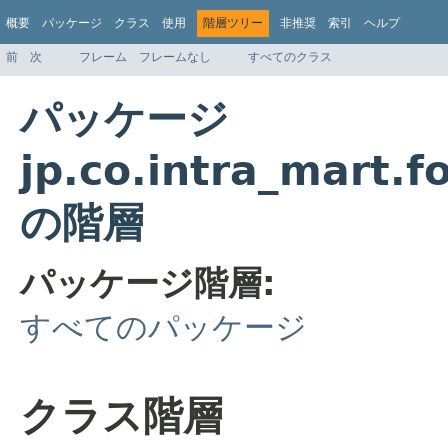
概要
パッケージ
クラス
使用
階層ツリー
非推奨
索引
ヘルプ
前
次
フレーム
フレームなし
すべてのクラス
パッケージ
jp.co.intra_mart.
の階層
パッケージ階層:
すべてのパッケージ
クラス階層