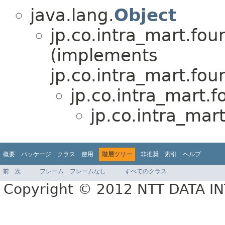
java.lang.
Object
jp.co.intra_mart.fou
(implements
jp.co.intra_mart.fou
jp.co.intra_mart.
jp.co.intra_mar
概要
パッケージ
クラス
使用
階層ツリー
非推奨
索引
ヘルプ
前
次
フレーム
フレームなし
すべてのクラス
Copyright © 2012 NTT DATA 