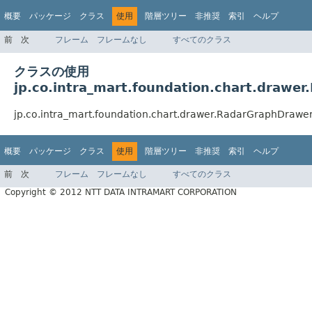
概要
パッケージ
クラス
使用
階層ツリー
非推奨
索引
ヘルプ
前
次
フレーム
フレームなし
すべてのクラス
クラスの使用
jp.co.intra_mart.foundation.chart.drawe
jp.co.intra_mart.foundation.chart.drawer.RadarGr
概要
パッケージ
クラス
使用
階層ツリー
非推奨
索引
ヘルプ
前
次
フレーム
フレームなし
すべてのクラス
Copyright © 2012 NTT DATA INTRAMART CORPORATION