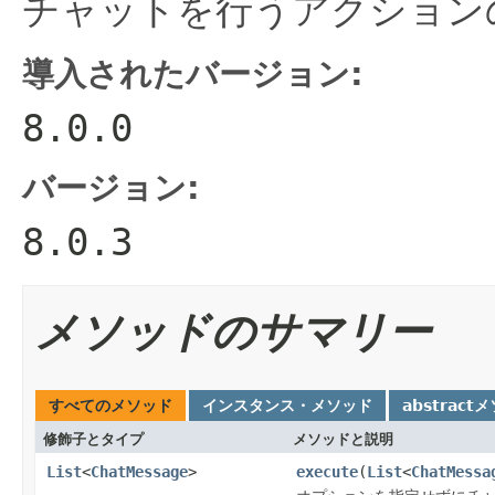
チャットを行うアクション
導入されたバージョン:
8.0.0
バージョン:
8.0.3
メソッドのサマリー
すべてのメソッド
インスタンス・メソッド
abstract
修飾子とタイプ
メソッドと説明
List
<
ChatMessage
>
execute
(
List
<
ChatMessa