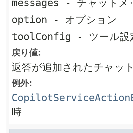
messages
- チャットメ
option
- オプション
toolConfig
- ツール設
戻り値:
返答が追加されたチャッ
例外:
CopilotServiceAction
時