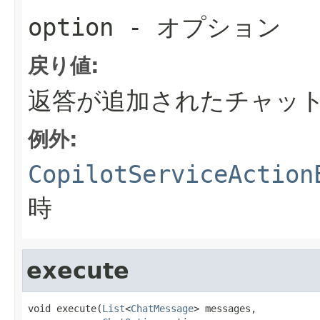
option
- オプション
戻り値:
返答が追加されたチャッ
例外:
CopilotServiceAction
時
execute
void execute(
List
<
ChatMessage
> messages,
