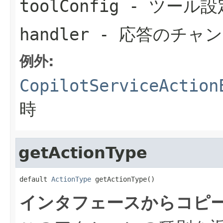
toolConfig
- ツール設
handler
- 応答のチャ
例外:
CopilotServiceAction
時
getActionType
default 
ActionType
 getActionType()
インタフェースからコピ