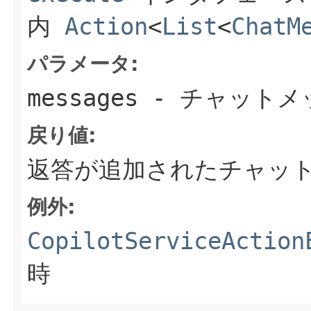
内
Action
<
List
<
ChatM
パラメータ:
messages
- チャットメ
戻り値:
返答が追加されたチャッ
例外:
CopilotServiceAction
時