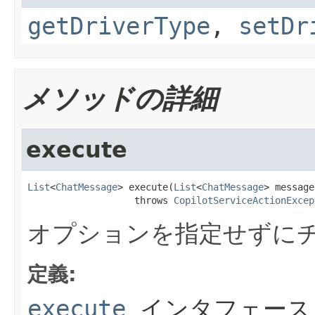
getDriverType
,
setDr
メソッドの詳細
execute
List
<
ChatMessage
> execute(
List
<
ChatMessage
> message
                   throws 
CopilotServiceActionExcep
オプションを指定せずに
定義:
execute
インタフェース