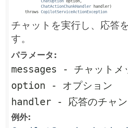
ChatOption
 option,

ChatActionChunkHandler
 handler)

      throws 
CopilotServiceActionException
チャットを実行し、応答
す。
パラメータ:
messages
- チャットメ
option
- オプション
handler
- 応答のチャ
例外: