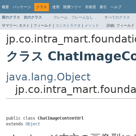
概要
パッケージ
クラス
使用
階層ツリー
非推奨
索引
ヘルプ
前のクラス
次のクラス
フレーム
フレームなし
すべてのクラス
サマリー:
ネスト |
フィールド |
コンストラクタ
|
メソッド
詳細:
フィールド 
jp.co.intra_mart.foundati
クラス ChatImageCo
java.lang.Object
jp.co.intra_mart.found
public class 
ChatImageContentUrl
extends 
Object