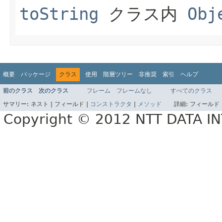
toString
クラス内
Obj
概要
パッケージ
クラス
使用
階層ツリー
非推奨
索引
ヘルプ
前のクラス
次のクラス
フレーム
フレームなし
すべてのクラス
サマリー:
ネスト |
フィールド |
コンストラクタ
|
メソッド
詳細:
フィールド 
Copyright © 2012 NTT DATA 