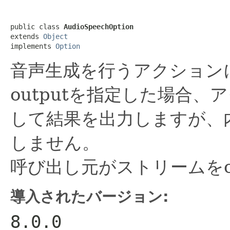
public class 
AudioSpeechOption
extends 
Object
implements 
Option
音声生成を行うアクション
outputを指定した場合
して結果を出力しますが、内
しません。
呼び出し元がストリームをc
導入されたバージョン:
8.0.0