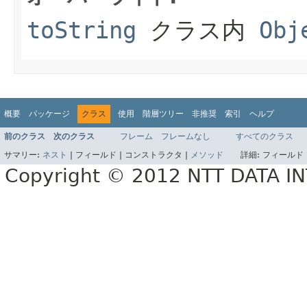
toString
クラス内
Obj
概要
パッケージ
クラス
使用
階層ツリー
非推奨
索引
ヘルプ
前のクラス
次のクラス
フレーム
フレームなし
すべてのクラス
サマリー:
ネスト
|
フィールド |
コンストラクタ |
メソッド
詳細:
フィールド 
Copyright © 2012 NTT DATA 