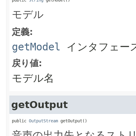
モデル
定義:
getModel
インタフェー
戻り値:
モデル名
getOutput
public 
OutputStream
 getOutput()
音声の出力先となるスト