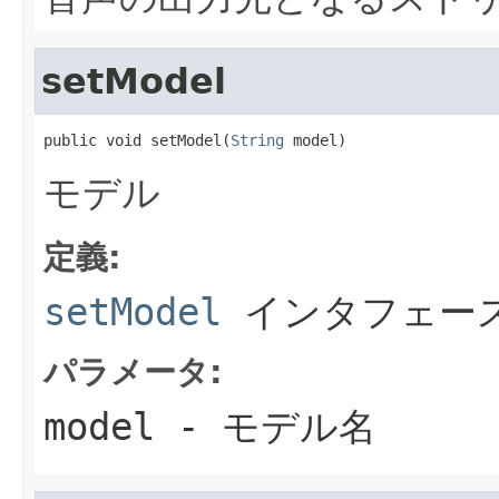
setModel
public void setModel(
String
 model)
モデル
定義:
setModel
インタフェー
パラメータ:
model
- モデル名