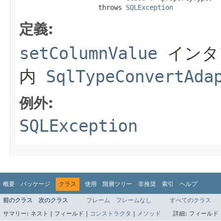
                    throws 
SQLException
定義:
setColumnValue
インタ
内
SqlTypeConvertAda
例外:
SQLException
概要
パッケージ
クラス
使用
階層ツリー
非推奨
索引
ヘルプ
前のクラス
次のクラス
フレーム
フレームなし
すべてのクラス
サマリー:
ネスト |
フィールド |
コンストラクタ
|
メソッド
詳細:
フィールド 