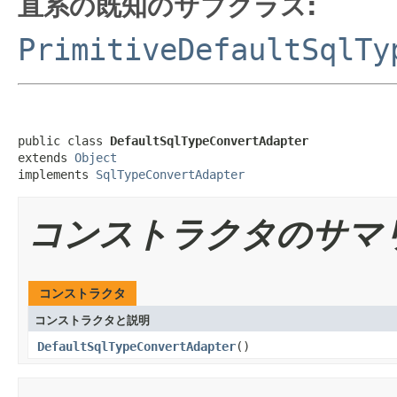
直系の既知のサブクラス:
PrimitiveDefaultSqlTy
public class 
DefaultSqlTypeConvertAdapter
extends 
Object
implements 
SqlTypeConvertAdapter
コンストラクタのサマ
コンストラクタ
コンストラクタと説明
DefaultSqlTypeConvertAdapter
()