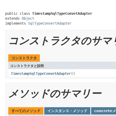
public class 
TimestampSqlTypeConvetAdapter
extends 
Object
implements 
SqlTypeConvertAdapter
コンストラクタのサマ
コンストラクタ
コンストラクタと説明
TimestampSqlTypeConvetAdapter
()
メソッドのサマリー
すべてのメソッド
インスタンス・メソッド
concrete