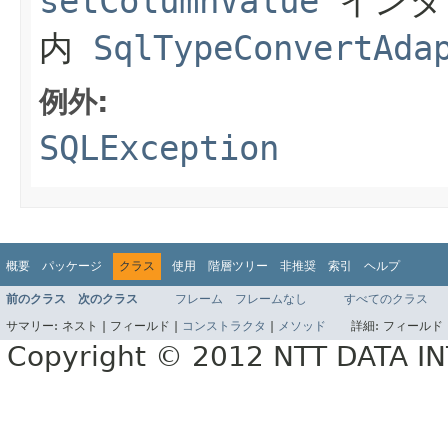
setColumnValue
インタ
内
SqlTypeConvertAda
例外:
SQLException
概要
パッケージ
クラス
使用
階層ツリー
非推奨
索引
ヘルプ
前のクラス
次のクラス
フレーム
フレームなし
すべてのクラス
サマリー:
ネスト |
フィールド |
コンストラクタ
|
メソッド
詳細:
フィールド 
Copyright © 2012 NTT DATA 