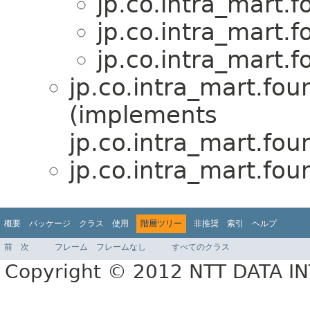
jp.co.intra_mart.f
jp.co.intra_mart.f
jp.co.intra_mart.f
jp.co.intra_mart.fou
(implements
jp.co.intra_mart.fou
jp.co.intra_mart.fou
概要
パッケージ
クラス
使用
階層ツリー
非推奨
索引
ヘルプ
前
次
フレーム
フレームなし
すべてのクラス
Copyright © 2012 NTT DATA 